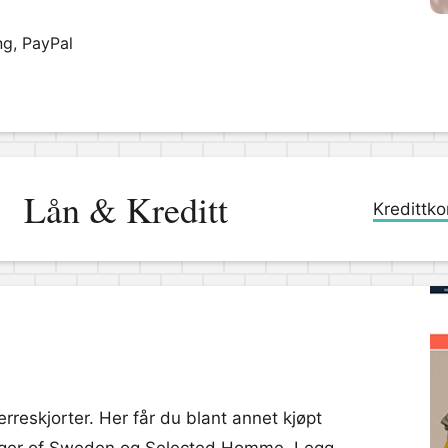
ng, PayPal
Lån & Kreditt
Kredittko
rreskjorter. Her får du blant annet kjøpt