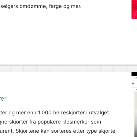
d, selgers omdømme, farge og mer.
rer
r og mer enn 1.000 herreskjorter i utvalget.
ignerskjorter fra populære klesmerker som
rent. Skjortene kan sorteres etter type skjorte,