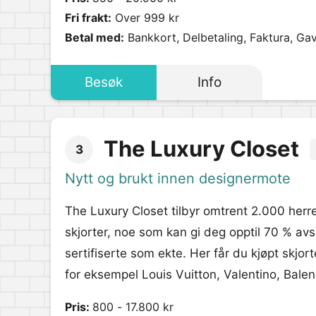
Fri frakt:
Over 999 kr
Betal med:
Bankkort, Delbetaling, Faktura, Ga
Besøk
Info
The Luxury Closet
3
Nytt og brukt innen designermote
The Luxury Closet tilbyr omtrent 2.000 herre
skjorter, noe som kan gi deg opptil 70 % avsl
sertifiserte som ekte. Her får du kjøpt skjo
for eksempel Louis Vuitton, Valentino, Balen
Pris:
800 - 17.800 kr