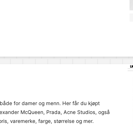
, både for damer og menn. Her får du kjøpt
Alexander McQueen, Prada, Acne Studios, også
pris, varemerke, farge, størrelse og mer.