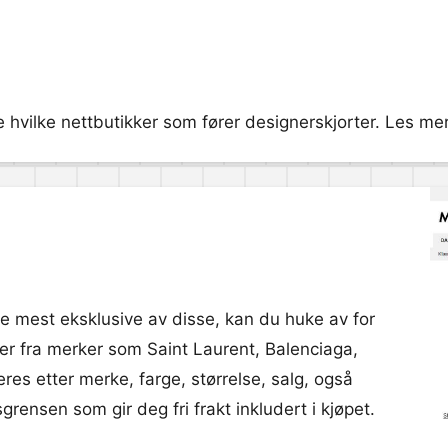
 hvilke nettbutikker som fører designerskjorter. Les mer
 de mest eksklusive av disse, kan du huke av for
ter fra merker som Saint Laurent, Balenciaga,
res etter merke, farge, størrelse, salg, også
rensen som gir deg fri frakt inkludert i kjøpet.