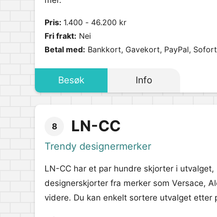
mer.
Pris:
1.400 - 46.200 kr
Fri frakt:
Nei
Betal med:
Bankkort, Gavekort, PayPal, Sofort
Besøk
Info
LN-CC
8
Trendy designermerker
LN-CC har et par hundre skjorter i utvalget
designerskjorter fra merker som Versace, 
videre. Du kan enkelt sortere utvalget etter 