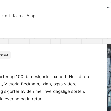
ekort, Klarna, Vipps
onset
rter og 100 dameskjorter på nett. Her får du
t, Victoria Beckham, Ixiah, også videre.
og skjorter av den mer hverdagslige sorten.
 levering og fri retur.