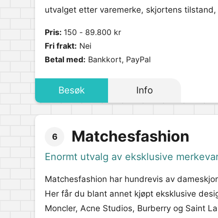
utvalget etter varemerke, skjortens tilstan
Pris:
150 - 89.800 kr
Fri frakt:
Nei
Betal med:
Bankkort, PayPal
Besøk
Info
Matchesfashion
6
Enormt utvalg av eksklusive merkeva
Matchesfashion har hundrevis av dameskjorte
Her får du blant annet kjøpt eksklusive des
Moncler, Acne Studios, Burberry og Saint Lau