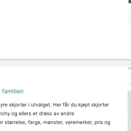
 familien
e skjorter i utvalget. Her får du kjøpt skjorter
chy og ellers et drøss av andre
r størrelse, farge, mønster, varemerker, pris og