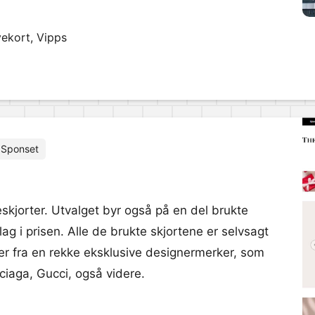
vekort, Vipps
Sponset
skjorter. Utvalget byr også på en del brukte
ag i prisen. Alle de brukte skjortene er selvsagt
rter fra en rekke eksklusive designermerker, som
ciaga, Gucci, også videre.