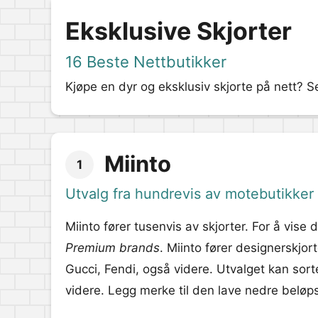
Eksklusive Skjorter
16 Beste Nettbutikker
Kjøpe en dyr og eksklusiv skjorte på nett? Se
Miinto
1
Utvalg fra hundrevis av motebutikker
Miinto fører tusenvis av skjorter. For å vise
Premium brands
. Miinto fører designerskjor
Gucci, Fendi, også videre. Utvalget kan sorte
videre. Legg merke til den lave nedre beløpsg