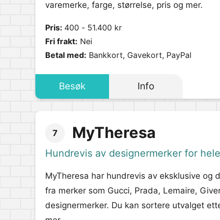
varemerke, farge, størrelse, pris og mer.
Pris:
400 - 51.400 kr
Fri frakt:
Nei
Betal med:
Bankkort, Gavekort, PayPal
Besøk
Info
MyTheresa
7
Hundrevis av designermerker for hele
MyTheresa har hundrevis av eksklusive og dyr
fra merker som Gucci, Prada, Lemaire, Given
designermerker. Du kan sortere utvalget ette