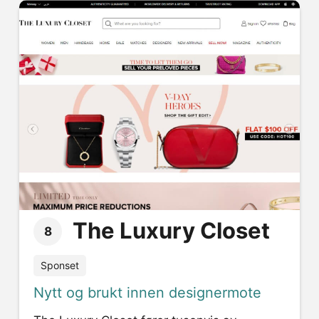
The Luxury Closet
8
Sponset
Nytt og brukt innen designermote