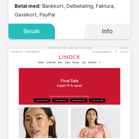
Betal med:
Bankkort, Delbetaling, Faktura,
Gavekort, PayPal
Besøk
Info