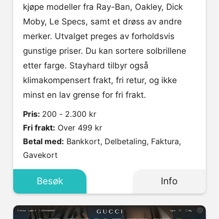
kjøpe modeller fra Ray-Ban, Oakley, Dick
Moby, Le Specs, samt et drøss av andre
merker. Utvalget preges av forholdsvis
gunstige priser. Du kan sortere solbrillene
etter farge. Stayhard tilbyr også
klimakompensert frakt, fri retur, og ikke
minst en lav grense for fri frakt.
Pris:
200 - 2.300 kr
Fri frakt:
Over 499 kr
Betal med:
Bankkort, Delbetaling, Faktura,
Gavekort
Besøk
Info