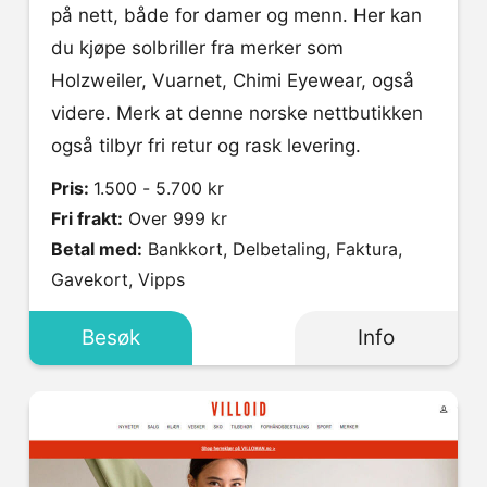
på nett, både for damer og menn. Her kan
du kjøpe solbriller fra merker som
Holzweiler, Vuarnet, Chimi Eyewear, også
videre. Merk at denne norske nettbutikken
også tilbyr fri retur og rask levering.
Pris:
1.500 - 5.700 kr
Fri frakt:
Over 999 kr
Betal med:
Bankkort, Delbetaling, Faktura,
Gavekort, Vipps
Besøk
Info