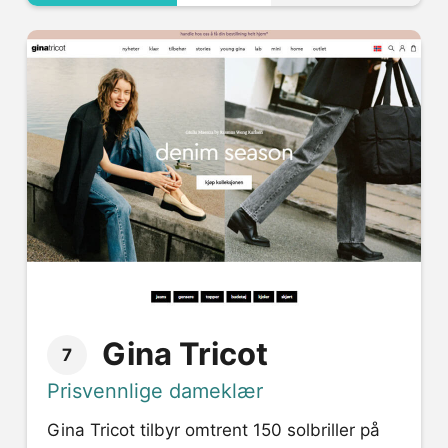
Gina Tricot
7
Prisvennlige dameklær
Gina Tricot tilbyr omtrent 150 solbriller på