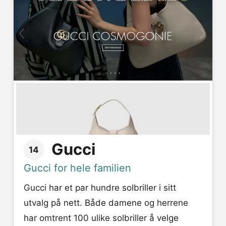
Gucci
14
Gucci for hele familien
Gucci har et par hundre solbriller i sitt
utvalg på nett. Både damene og herrene
har omtrent 100 ulike solbriller å velge