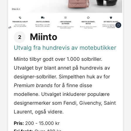
Miinto
2
Utvalg fra hundrevis av motebutikker
Miinto tilbyr godt over 1.000 solbriller.
Utvalget byr blant annet på hundrevis av
designer-solbriller. Simpelthen huk av for
Premium brands
for å finne disse
modellene. Utvalget inkluderer populære
designermerker som Fendi, Givenchy, Saint
Laurent, også videre.
Pris:
200 - 15.000 kr