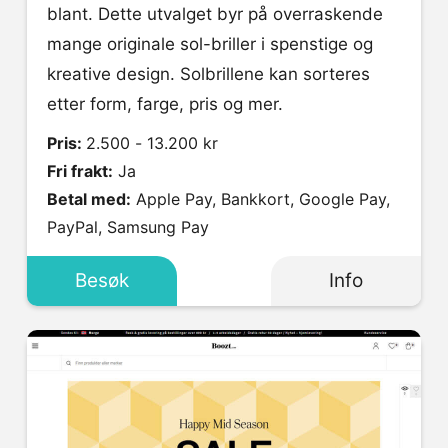
blant. Dette utvalget byr på overraskende
mange originale sol-briller i spenstige og
kreative design. Solbrillene kan sorteres
etter form, farge, pris og mer.
Pris:
2.500 - 13.200 kr
Fri frakt:
Ja
Betal med:
Apple Pay, Bankkort, Google Pay,
PayPal, Samsung Pay
Besøk
Info