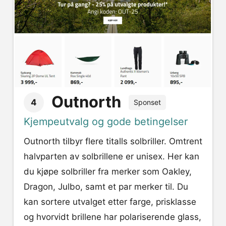
Outnorth
4
Sponset
Kjempeutvalg og gode betingelser
Outnorth tilbyr flere titalls solbriller. Omtrent
halvparten av solbrillene er unisex. Her kan
du kjøpe solbriller fra merker som Oakley,
Dragon, Julbo, samt et par merker til. Du
kan sortere utvalget etter farge, prisklasse
og hvorvidt brillene har polariserende glass,