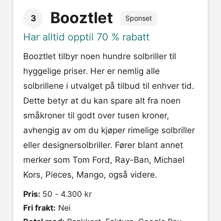
Booztlet
3
Sponset
Har alltid opptil 70 % rabatt
Booztlet tilbyr noen hundre solbriller til
hyggelige priser. Her er nemlig alle
solbrillene i utvalget på tilbud til enhver tid.
Dette betyr at du kan spare alt fra noen
småkroner til godt over tusen kroner,
avhengig av om du kjøper rimelige solbriller
eller designersolbriller. Fører blant annet
merker som Tom Ford, Ray-Ban, Michael
Kors, Pieces, Mango, også videre.
Pris:
50 - 4.300 kr
Fri frakt:
Nei