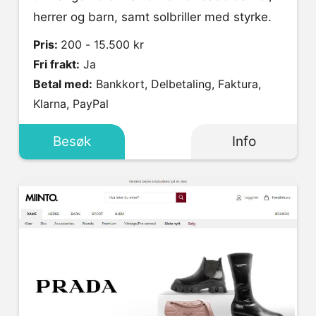
herrer og barn, samt solbriller med styrke.
Pris:
200 - 15.500 kr
Fri frakt:
Ja
Betal med:
Bankkort, Delbetaling, Faktura,
Klarna, PayPal
Besøk
Info