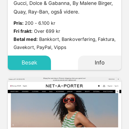
Gucci, Dolce & Gabanna, By Malene Birger,
Quay, Ray-Ban, også videre.
Pris:
200 - 6.100 kr
Fri frakt:
Over 699 kr
Betal med:
Bankkort, Bankoverføring, Faktura,
Gavekort, PayPal, Vipps
Besøk
Info