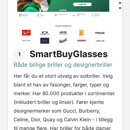
SmartBuyGlasses
1
Både billige briller og designerbriller
Her får du et stort utvalg av solbriller. Velg
blant et hav av fasonger, farger, typer og
merker. Har 80.000 produkter i sortimentet
(inkludert briller og linser). Fører kjente
designermerker som Gucci, Burberry,
Celine, Dior, Quay og Calvin Klein - i tillegg
til mange flere. Har briller for både damer,