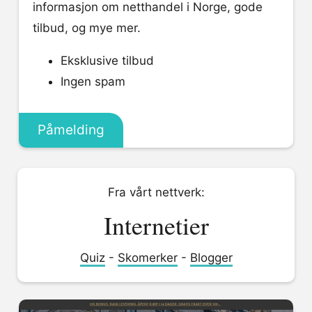
informasjon om netthandel i Norge, gode
tilbud, og mye mer.
Eksklusive tilbud
Ingen spam
Påmelding
Fra vårt nettverk:
Internetier
Quiz
-
Skomerker
-
Blogger