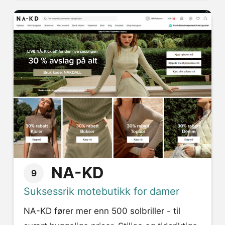
NA-KD
9
Suksessrik motebutikk for damer
NA-KD fører mer enn 500 solbriller - til