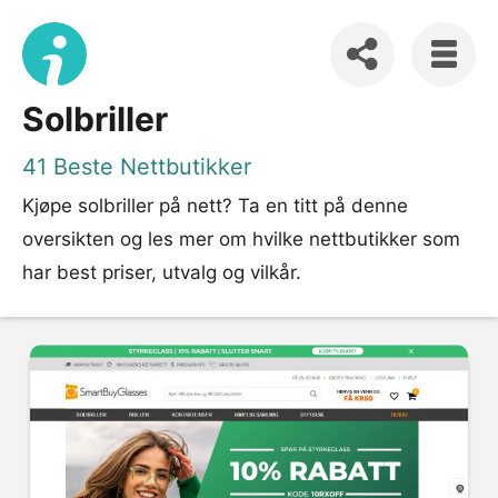
Solbriller
41 Beste Nettbutikker
Kjøpe solbriller på nett? Ta en titt på denne
oversikten og les mer om hvilke nettbutikker som
har best priser, utvalg og vilkår.