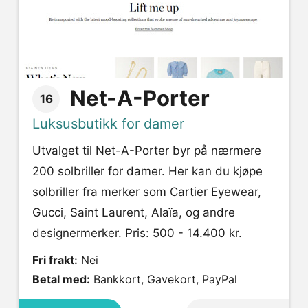
Net-A-Porter
16
Luksusbutikk for damer
Utvalget til Net-A-Porter byr på nærmere
200 solbriller for damer. Her kan du kjøpe
solbriller fra merker som Cartier Eyewear,
Gucci, Saint Laurent, Alaïa, og andre
designermerker. Pris: 500 - 14.400 kr.
Fri frakt:
Nei
Betal med:
Bankkort, Gavekort, PayPal