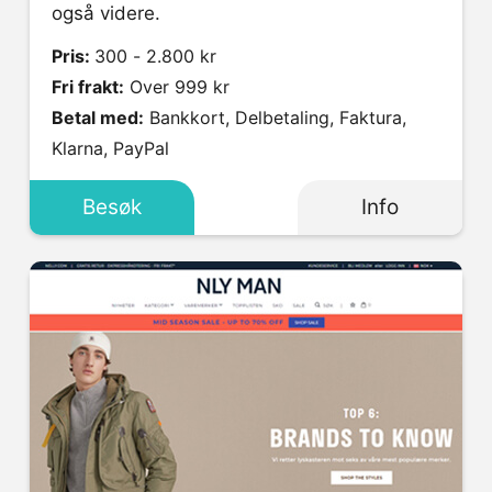
også videre.
Pris:
300 - 2.800 kr
Fri frakt:
Over 999 kr
Betal med:
Bankkort, Delbetaling, Faktura,
Klarna, PayPal
Besøk
Info