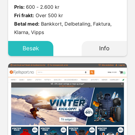
Pris:
600 - 2.600 kr
Fri frakt:
Over 500 kr
Betal med:
Bankkort, Delbetaling, Faktura,
Klarna, Vipps
Besøk
Info