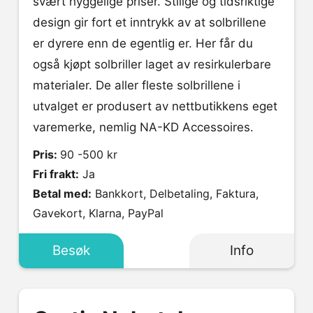
svært hyggelige priser. Stilige og tidsriktige
design gir fort et inntrykk av at solbrillene
er dyrere enn de egentlig er. Her får du
også kjøpt solbriller laget av resirkulerbare
materialer. De aller fleste solbrillene i
utvalget er produsert av nettbutikkens eget
varemerke, nemlig NA-KD Accessoires.
Pris:
90 -500 kr
Fri frakt:
Ja
Betal med:
Bankkort, Delbetaling, Faktura,
Gavekort, Klarna, PayPal
Besøk
Info