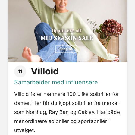
Villoid
11
Samarbeider med influensere
Villoid fører nærmere 100 ulike solbriller for
damer. Her får du kjøpt solbriller fra merker
som Northug, Ray Ban og Oakley. Har både
mer ordinære solbriller og sportsbriller i
utvalget.