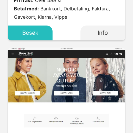
Fri frakt:
Over 499 kr
Betal med:
Bankkort, Delbetaling, Faktura,
Gavekort, Klarna, Vipps
Besøk
Info