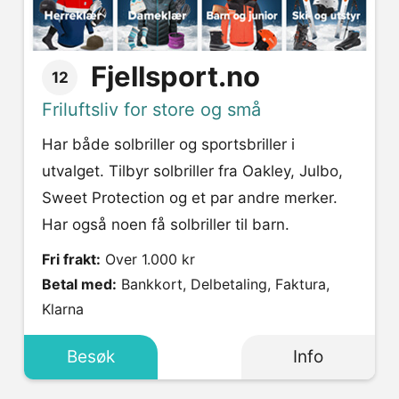
Fjellsport.no
12
Friluftsliv for store og små
Har både solbriller og sportsbriller i
utvalget. Tilbyr solbriller fra Oakley, Julbo,
Sweet Protection og et par andre merker.
Har også noen få solbriller til barn.
Fri frakt:
Over 1.000 kr
Betal med:
Bankkort, Delbetaling, Faktura,
Klarna
Besøk
Info