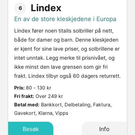
Lindex
6
En av de store kleskjedene i Europa
Lindex fører noen titalls solbriller på nett,
både for damer og barn. Denne kleskjeden
er kjent for sine lave priser, og solbrillene er
intet unntak. Legg merke til prisnivået, og
ikke minst den lave grensen som gir fri
frakt. Lindex tilbyr også 60 dagers returrett.
Pris:
80 - 130 kr
Fri frakt:
Over 249 kr
Betal med:
Bankkort, Delbetaling, Faktura,
Gavekort, Klarna, Vipps
Besøk
Info