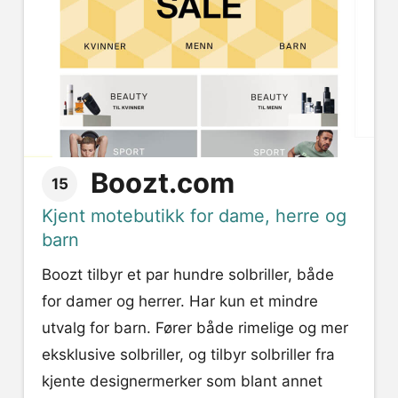
Boozt.com
15
Kjent motebutikk for dame, herre og
barn
Boozt tilbyr et par hundre solbriller, både
for damer og herrer. Har kun et mindre
utvalg for barn. Fører både rimelige og mer
eksklusive solbriller, og tilbyr solbriller fra
kjente designermerker som blant annet