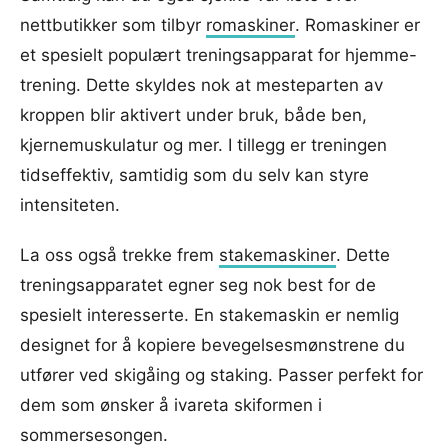
nettbutikker som tilbyr
romaskiner
. Romaskiner er
et spesielt populært treningsapparat for hjemme-
trening. Dette skyldes nok at mesteparten av
kroppen blir aktivert under bruk, både ben,
kjernemuskulatur og mer. I tillegg er treningen
tidseffektiv, samtidig som du selv kan styre
intensiteten.
La oss også trekke frem
stakemaskiner
. Dette
treningsapparatet egner seg nok best for de
spesielt interesserte. En stakemaskin er nemlig
designet for å kopiere bevegelsesmønstrene du
utfører ved skigåing og staking. Passer perfekt for
dem som ønsker å ivareta skiformen i
sommersesongen.