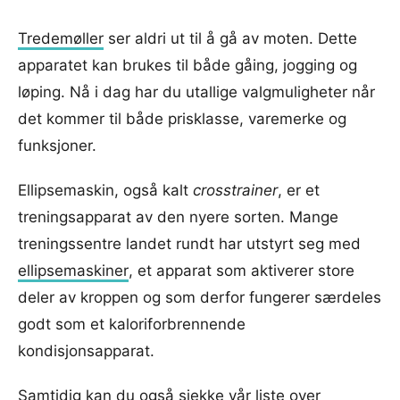
Tredemøller
ser aldri ut til å gå av moten. Dette
apparatet kan brukes til både gåing, jogging og
løping. Nå i dag har du utallige valgmuligheter når
det kommer til både prisklasse, varemerke og
funksjoner.
Ellipsemaskin, også kalt
crosstrainer
, er et
treningsapparat av den nyere sorten. Mange
treningssentre landet rundt har utstyrt seg med
ellipsemaskiner
, et apparat som aktiverer store
deler av kroppen og som derfor fungerer særdeles
godt som et kaloriforbrennende
kondisjonsapparat.
Samtidig kan du også sjekke vår liste over