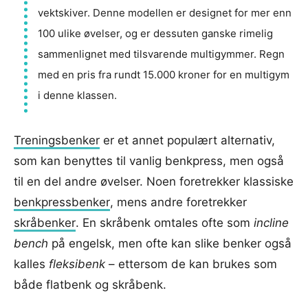
vektskiver. Denne modellen er designet for mer enn
100 ulike øvelser, og er dessuten ganske rimelig
sammenlignet med tilsvarende multigymmer. Regn
med en pris fra rundt 15.000 kroner for en multigym
i denne klassen.
Treningsbenker
er et annet populært alternativ,
som kan benyttes til vanlig benkpress, men også
til en del andre øvelser. Noen foretrekker klassiske
benkpressbenker
, mens andre foretrekker
skråbenker
. En skråbenk omtales ofte som
incline
bench
på engelsk, men ofte kan slike benker også
kalles
fleksibenk
– ettersom de kan brukes som
både flatbenk og skråbenk.