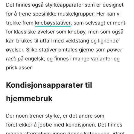
Det finnes også styrkeapparater som er designet
for å trene spesifikke muskelgrupper. Her kan vi
trekke frem
knebøystativer
, som selvsagt er ment
for klassiske øvelser som knebøy, men som også
kan brukes til utfall med vektstang og lignende
øvelser. Slike stativer omtales gjerne som
power
rack
på engelsk, og finnes i mange varianter og
prisklasser.
Kondisjonsapparater til
hjemmebruk
Der noen trener styrke, er det andre som
foretrekker å jobbe med kondisjonen. Det finnes
mange alternativer innen denne kategorien. Blant