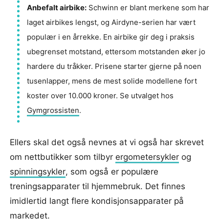
Anbefalt airbike:
Schwinn er blant merkene som har
laget airbikes lengst, og Airdyne-serien har vært
populær i en årrekke. En airbike gir deg i praksis
ubegrenset motstand, ettersom motstanden øker jo
hardere du tråkker. Prisene starter gjerne på noen
tusenlapper, mens de mest solide modellene fort
koster over 10.000 kroner. Se utvalget hos
Gymgrossisten
.
Ellers skal det også nevnes at vi også har skrevet
om nettbutikker som tilbyr
ergometersykler
og
spinningsykler
, som også er populære
treningsapparater til hjemmebruk. Det finnes
imidlertid langt flere kondisjonsapparater på
markedet.