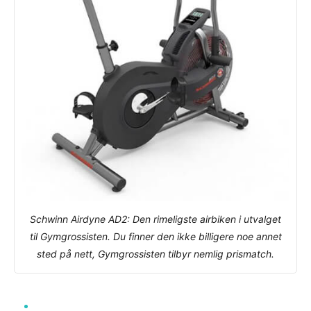
Schwinn Airdyne AD2: Den rimeligste airbiken i utvalget
til Gymgrossisten. Du finner den ikke billigere noe annet
sted på nett, Gymgrossisten tilbyr nemlig prismatch.