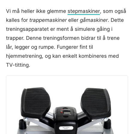
Vi må heller ikke glemme
stepmaskiner
, som også
kalles for
trappemaskiner
eller
gåmaskiner
. Dette
treningsapparatet er ment å simulere gåing i
trapper. Denne treningsformen bidrar til å trene
lår, legger og rumpe. Fungerer fint til
hjemmetrening, og kan enkelt kombineres med
TV-titting.