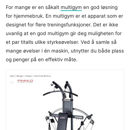
For mange er en såkalt
multigym
en god løsning
for hjemmebruk. En multigym er et apparat som er
designet for flere treningsfunksjoner. Det er ikke
uvanlig at en god multigym gir deg muligheten for
et par titalls ulike styrkeøvelser. Ved å samle så
mange øvelser i én maskin, utnytter du både plass
og penger på en effektiv måte.