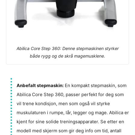
Abilica Core Step 360: Denne stepmaskinen styrker
både rygg og de skrå magemusklene.
Anbefalt stepmaskin:
En kompakt stepmaskin, som
Abilica Core Step 360, passer perfekt for deg som
vil trene kondisjon, men som også vil styrke
muskulaturen i rumpe, lår, legger og mage. Abilica er
kjent for sine solide treningsapparater. Se etter en
modell med skjerm som gir deg info om tid, antall