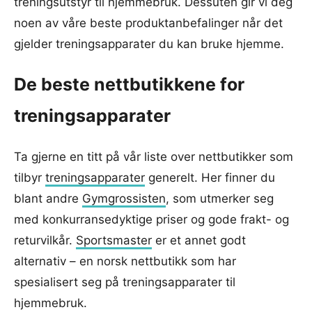
treningsutstyr til hjemmebruk. Dessuten gir vi deg
noen av våre beste produktanbefalinger når det
gjelder treningsapparater du kan bruke hjemme.
De beste nettbutikkene for
treningsapparater
Ta gjerne en titt på vår liste over nettbutikker som
tilbyr
treningsapparater
generelt. Her finner du
blant andre
Gymgrossisten
, som utmerker seg
med konkurransedyktige priser og gode frakt- og
returvilkår.
Sportsmaster
er et annet godt
alternativ – en norsk nettbutikk som har
spesialisert seg på treningsapparater til
hjemmebruk.