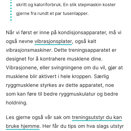
skritt og kaloriforbruk. En slik stepmaskin koster
gjerne fra rundt et par tusenlapper.
Når vi først er inne på kondisjonsapparater, må vi
også nevne
vibrasjonsplater
, også kalt
vibrasjonsmaskiner
. Dette treningsapparatet er
designet for å kontrahere musklene dine.
Vibrasjonene, eller svingningene om du vil, gjør at
musklene blir aktivert i hele kroppen. Særlig
ryggmusklene styrkes av dette apparatet, noe
som kan føre til bedre ryggmuskulatur og bedre
holdning.
Les gjerne også vår sak om
treningsutstyr du kan
bruke hjemme
. Her får du tips om hva slags utstyr