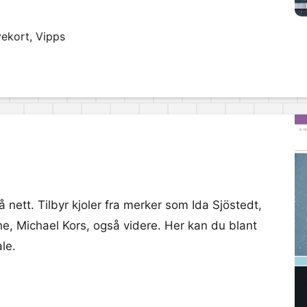
vekort, Vipps
 på nett. Tilbyr kjoler fra merker som Ida Sjöstedt,
 Michael Kors, også videre. Her kan du blant
le.