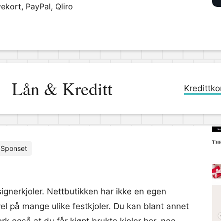
ekort, PayPal, Qliro
Lån & Kreditt
Kredittko
Sponset
ignerkjoler. Nettbutikken har ikke en egen
evel på mange ulike festkjoler. Du kan blant annet