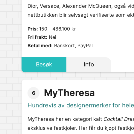
Dior, Versace, Alexander McQueen, også vider
nettbutikken blir selvsagt verifiserte som ek
Pris:
150 - 486.100 kr
Fri frakt:
Nei
Betal med:
Bankkort, PayPal
Besøk
Info
MyTheresa
6
Hundrevis av designermerker for hele
MyTheresa har en kategori kalt
Cocktail Dre
eksklusive festkjoler. Her får du kjøpt festk