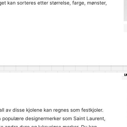
et kan sorteres etter størrelse, farge, mønster,
all av disse kjolene kan regnes som festkjoler.
fra populære designermerker som Saint Laurent,