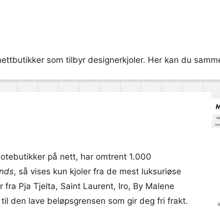
nettbutikker som tilbyr designerkjoler. Her kan du sammen
motebutikker på nett, har omtrent 1.000
nds
, så vises kun kjoler fra de mest luksuriøse
 fra Pja Tjelta, Saint Laurent, Iro, By Malene
til den lave beløpsgrensen som gir deg fri frakt.