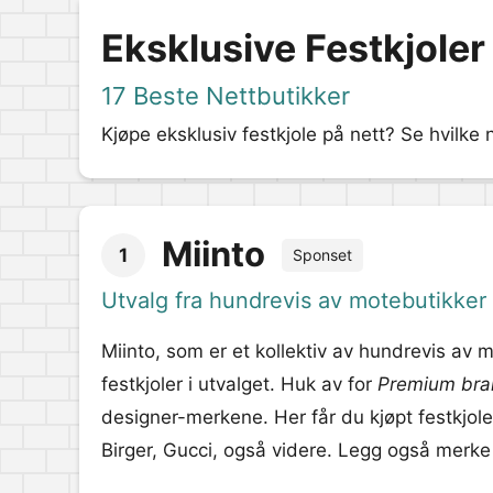
Eksklusive Festkjoler
17 Beste Nettbutikker
Kjøpe eksklusiv festkjole på nett? Se hvilke 
Miinto
1
Sponset
Utvalg fra hundrevis av motebutikker
Miinto, som er et kollektiv av hundrevis av 
festkjoler i utvalget. Huk av for
Premium bra
designer-merkene. Her får du kjøpt festkjoler
Birger, Gucci, også videre. Legg også merke 