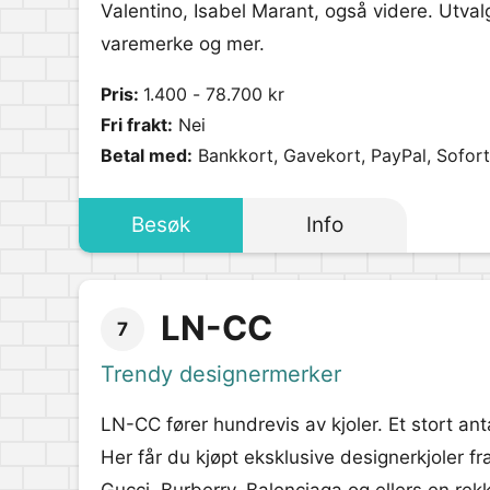
Valentino, Isabel Marant, også videre. Utvalg
varemerke og mer.
Pris:
1.400 - 78.700 kr
Fri frakt:
Nei
Betal med:
Bankkort, Gavekort, PayPal, Sofort
Besøk
Info
LN-CC
7
Trendy designermerker
LN-CC fører hundrevis av kjoler. Et stort ant
Her får du kjøpt eksklusive designerkjoler 