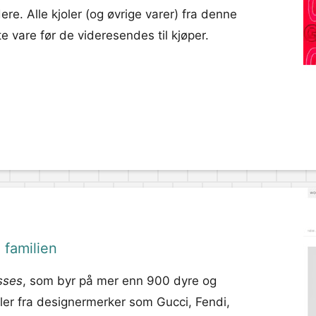
e. Alle kjoler (og øvrige varer) fra denne
te vare før de videresendes til kjøper.
 familien
sses
, som byr på mer enn 900 dyre og
joler fra designermerker som Gucci, Fendi,