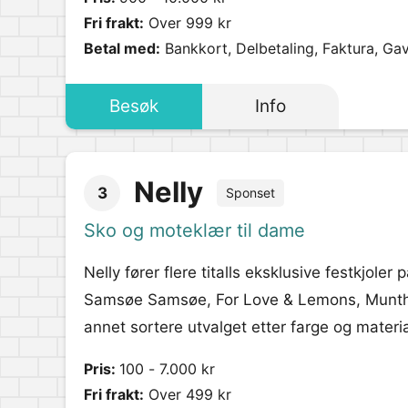
Fri frakt:
Over 999 kr
Betal med:
Bankkort, Delbetaling, Faktura, Ga
Besøk
Info
Nelly
3
Sponset
Sko og moteklær til dame
Nelly fører flere titalls eksklusive festkjoler
Samsøe Samsøe, For Love & Lemons, Munthe,
annet sortere utvalget etter farge og materia
Pris:
100 - 7.000 kr
Fri frakt:
Over 499 kr