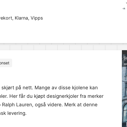
ekort, Klarna, Vipps
onset
 skjørt på nett. Mange av disse kjolene kan
er. Her får du kjøpt designerkjoler fra merker
lo Ralph Lauren, også videre. Merk at denne
ask levering.