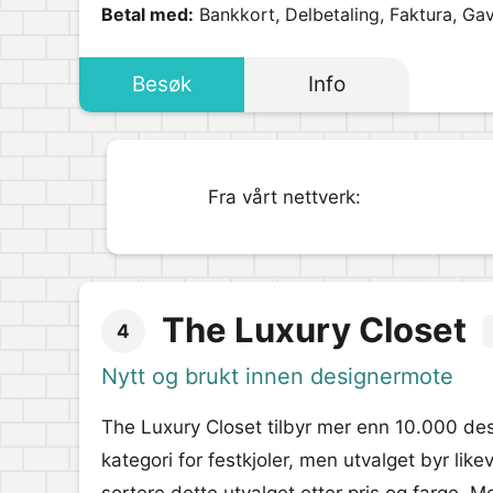
Betal med:
Bankkort, Delbetaling, Faktura, Gav
Besøk
Info
Fra vårt nettverk:
The Luxury Closet
4
Nytt og brukt innen designermote
The Luxury Closet tilbyr mer enn 10.000 des
kategori for festkjoler, men utvalget byr lik