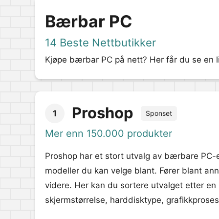
Bærbar PC
14 Beste Nettbutikker
Kjøpe bærbar PC på nett? Her får du se en li
Proshop
1
Sponset
Mer enn 150.000 produkter
Proshop har et stort utvalg av bærbare PC-er
modeller du kan velge blant. Fører blant a
videre. Her kan du sortere utvalget etter en
skjermstørrelse, harddisktype, grafikkprosess