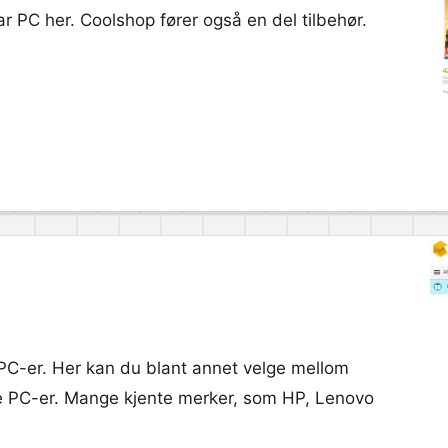
bar PC her. Coolshop fører også en del tilbehør.
PC-er. Her kan du blant annet velge mellom
able PC-er. Mange kjente merker, som HP, Lenovo