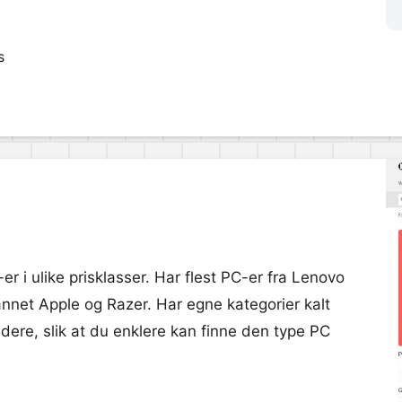
s
 i ulike prisklasser. Har flest PC-er fra Lenovo
nnet Apple og Razer. Har egne kategorier kalt
idere, slik at du enklere kan finne den type PC