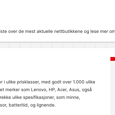
ste over de mest aktuelle nettbutikkene og lese mer om 
 i ulike prisklasser, med godt over 1.000 ulike
nnet merker som Lenovo, HP, Acer, Asus, også
 rekke ulike spesifikasjoner, som minne,
or, batteritid, og lignende.