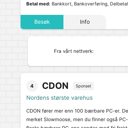
Betal med:
Bankkort, Bankoverføring, Delbetali
Besøk
Info
Fra vårt nettverk:
CDON
4
Sponset
Nordens største varehus
CDON fører mer enn 100 bærbare PC-er. De al
merket Slowmoose, men du finner også PC-er