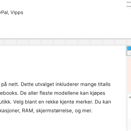
yPal, Vipps
å nett. Dette utvalget inkluderer mange titalls
ebooks. De aller fleste modellene kan kjøpes
tikk. Velg blant en rekke kjente merker. Du kan
ikasjoner, RAM, skjermstørrelse, og mer.