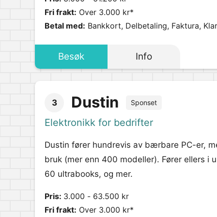
Fri frakt:
Over 3.000 kr*
Betal med:
Bankkort, Delbetaling, Faktura, Kla
Besøk
Info
Dustin
3
Sponset
Elektronikk for bedrifter
Dustin fører hundrevis av bærbare PC-er, med
bruk (mer enn 400 modeller). Fører ellers i
60 ultrabooks, og mer.
Pris:
3.000 - 63.500 kr
Fri frakt:
Over 3.000 kr*