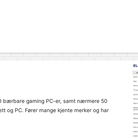
100 bærbare gaming PC-er, samt nærmere 50
rett og PC. Fører mange kjente merker og har