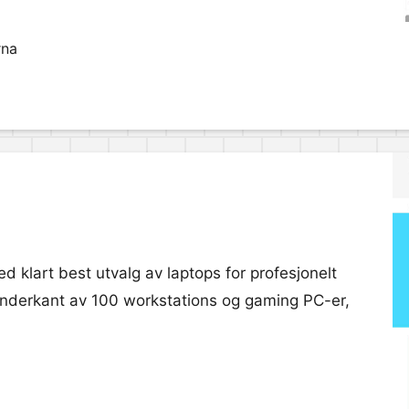
rna
 klart best utvalg av laptops for profesjonelt
 underkant av 100 workstations og gaming PC-er,