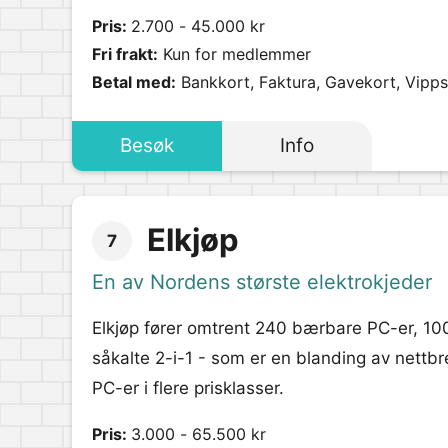
Pris:
2.700 - 45.000 kr
Fri frakt:
Kun for medlemmer
Betal med:
Bankkort, Faktura, Gavekort, Vipps
Besøk
Info
Elkjøp
7
En av Nordens største elektrokjeder
Elkjøp fører omtrent 240 bærbare PC-er, 
såkalte 2-i-1 - som er en blanding av nettb
PC-er i flere prisklasser.
Pris:
3.000 - 65.500 kr