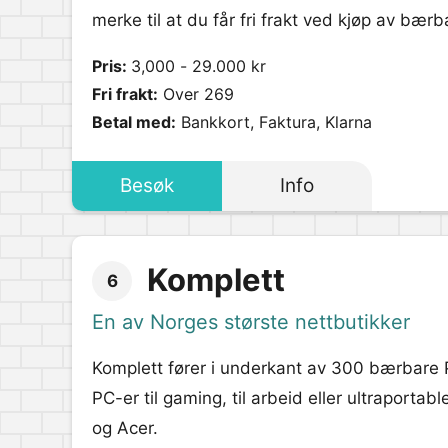
merke til at du får fri frakt ved kjøp av bær
Pris:
3,000 - 29.000 kr
Fri frakt:
Over 269
Betal med:
Bankkort, Faktura, Klarna
Besøk
Info
Komplett
6
En av Norges største nettbutikker
Komplett fører i underkant av 300 bærbare 
PC-er til gaming, til arbeid eller ultraport
og Acer.