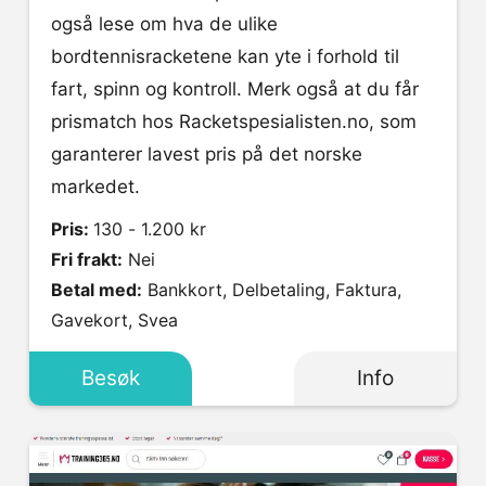
også lese om hva de ulike
bordtennisracketene kan yte i forhold til
fart, spinn og kontroll. Merk også at du får
prismatch hos Racketspesialisten.no, som
garanterer lavest pris på det norske
markedet.
Pris:
130 - 1.200 kr
Fri frakt:
Nei
Betal med:
Bankkort, Delbetaling, Faktura,
Gavekort, Svea
Besøk
Info