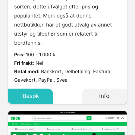
sortere dette utvalget etter pris og
popularitet. Merk også at denne
nettbutikken har et godt utvalg av annet
utstyr og tilbehør som er relatert til
bordtennis.
Pris:
100 - 1.000 kr
Fri frakt:
Nei
Betal med:
Bankkort, Delbetaling, Faktura,
Gavekort, PayPal, Svea
Besøk
Info