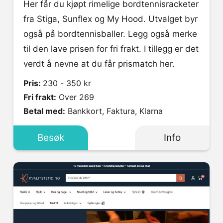
Her får du kjøpt rimelige bordtennisracketer
fra Stiga, Sunflex og My Hood. Utvalget byr
også på bordtennisballer. Legg også merke
til den lave prisen for fri frakt. I tillegg er det
verdt å nevne at du får prismatch her.
Pris:
230 - 350 kr
Fri frakt:
Over 269
Betal med:
Bankkort, Faktura, Klarna
Besøk
Info