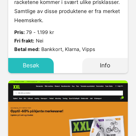
racketene kommer i svært ulike prisklasser.
Samtlige av disse produktene er fra merket
Heemskerk.
Pris:
79 - 1.199 kr
Fri frakt:
Nei
Betal med:
Bankkort, Klarna, Vipps
Besøk
Info