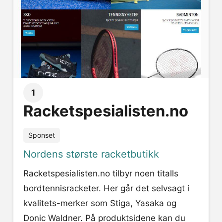
1
Racketspesialisten.no
Sponset
Nordens største racketbutikk
Racketspesialisten.no tilbyr noen titalls
bordtennisracketer. Her går det selvsagt i
kvalitets-merker som Stiga, Yasaka og
Donic Waldner. På produktsidene kan du