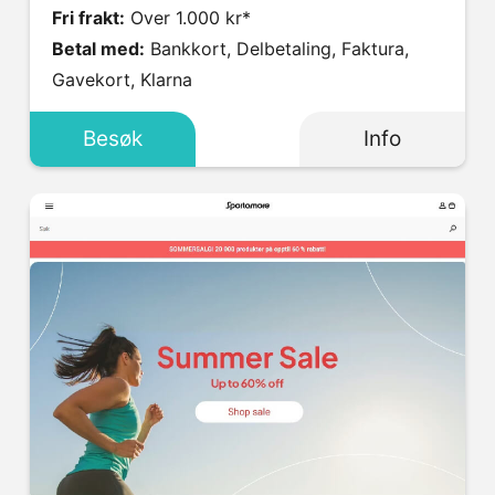
Fri frakt:
Over 1.000 kr*
Betal med:
Bankkort, Delbetaling, Faktura,
Gavekort, Klarna
Besøk
Info