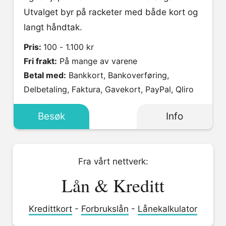
Utvalget byr på racketer med både kort og
langt håndtak.
Pris:
100 - 1.100 kr
Fri frakt:
På mange av varene
Betal med:
Bankkort, Bankoverføring,
Delbetaling, Faktura, Gavekort, PayPal, Qliro
Besøk
Info
Fra vårt nettverk:
Lån & Kreditt
Kredittkort
-
Forbrukslån
-
Lånekalkulator