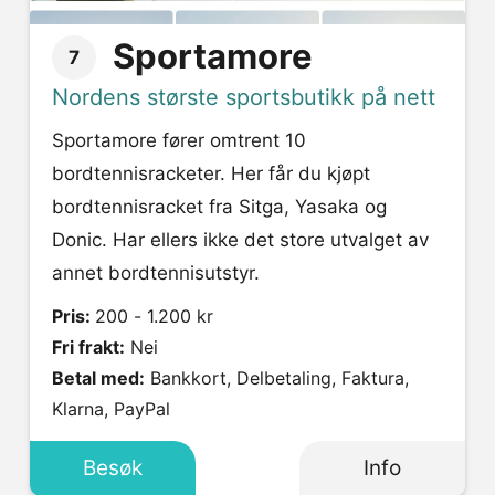
Sportamore
7
Nordens største sportsbutikk på nett
Sportamore fører omtrent 10
bordtennisracketer. Her får du kjøpt
bordtennisracket fra Sitga, Yasaka og
Donic. Har ellers ikke det store utvalget av
annet bordtennisutstyr.
Pris:
200 - 1.200 kr
Fri frakt:
Nei
Betal med:
Bankkort, Delbetaling, Faktura,
Klarna, PayPal
Besøk
Info