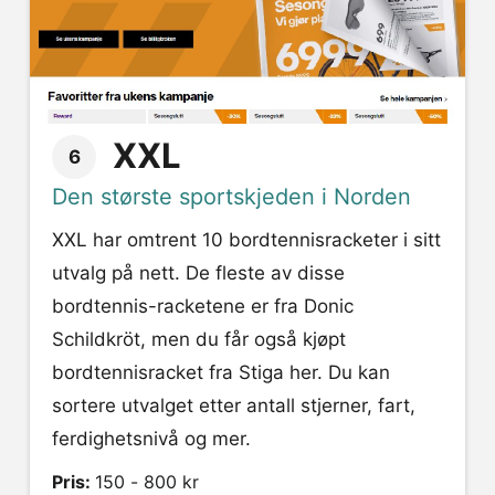
XXL
6
Den største sportskjeden i Norden
XXL har omtrent 10 bordtennisracketer i sitt
utvalg på nett. De fleste av disse
bordtennis-racketene er fra Donic
Schildkröt, men du får også kjøpt
bordtennisracket fra Stiga her. Du kan
sortere utvalget etter antall stjerner, fart,
ferdighetsnivå og mer.
Pris:
150 - 800 kr