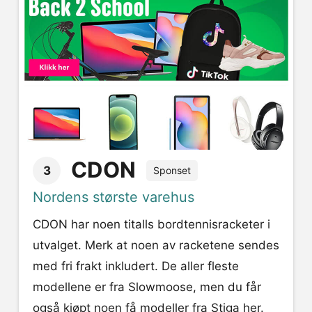
CDON
3
Sponset
Nordens største varehus
CDON har noen titalls bordtennisracketer i
utvalget. Merk at noen av racketene sendes
med fri frakt inkludert. De aller fleste
modellene er fra Slowmoose, men du får
også kjøpt noen få modeller fra Stiga her.