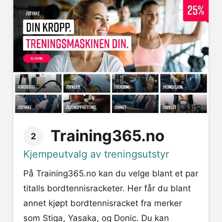
Training365.no
2
Kjempeutvalg av treningsutstyr
På Training365.no kan du velge blant et par
titalls bordtennisracketer. Her får du blant
annet kjøpt bordtennisracket fra merker
som Stiga, Yasaka, og Donic. Du kan