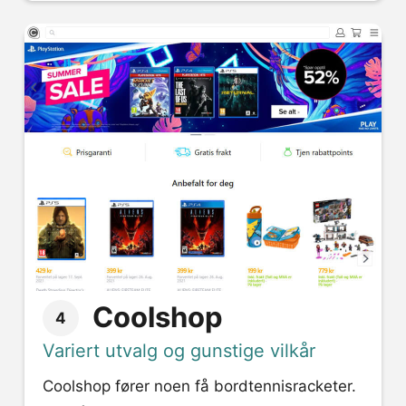
Coolshop
4
Variert utvalg og gunstige vilkår
Coolshop fører noen få bordtennisracketer.