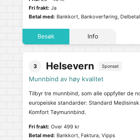
Fri frakt:
Ja
Betal med:
Bankkort, Bankoverføring, Delbetali
Besøk
Info
Helsevern
3
Sponset
Munnbind av høy kvalitet
Tilbyr tre munnbind, som alle oppfyller de 
europeiske standarder: Standard Medisins
Komfort Tøymunnbind.
Fri frakt:
Over 499 kr
Betal med:
Bankkort, Faktura, Vipps