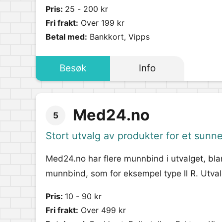
Pris:
25 - 200 kr
Fri frakt:
Over 199 kr
Betal med:
Bankkort, Vipps
Besøk
Info
Med24.no
5
Stort utvalg av produkter for et sunne
Med24.no har flere munnbind i utvalget, b
munnbind, som for eksempel type ll R. Utv
Pris:
10 - 90 kr
Fri frakt:
Over 499 kr