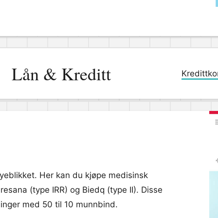
Lån & Kreditt
Kredittko
øyeblikket. Her kan du kjøpe medisinsk
esana (type IRR) og Biedq (type II). Disse
nger med 50 til 10 munnbind.