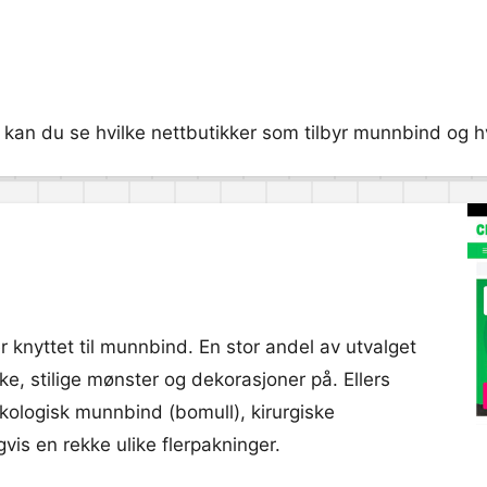
an du se hvilke nettbutikker som tilbyr munnbind og hvil
 knyttet til munnbind. En stor andel av utvalget
, stilige mønster og dekorasjoner på. Ellers
kologisk munnbind (bomull), kirurgiske
is en rekke ulike flerpakninger.