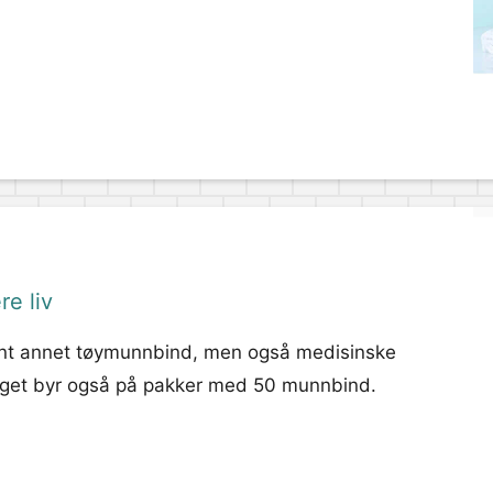
re liv
lant annet tøymunnbind, men også medisinske
alget byr også på pakker med 50 munnbind.