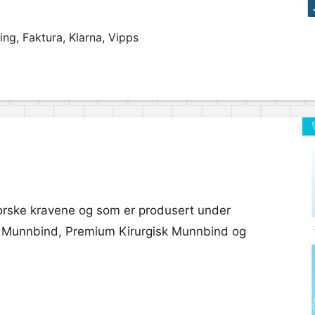
ng, Faktura, Klarna, Vipps
norske kravene og som er produsert under
k Munnbind, Premium Kirurgisk Munnbind og