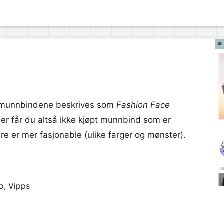
e munnbindene beskrives som
Fashion Face
Her får du altså ikke kjøpt munnbind som er
e er mer fasjonable (ulike farger og mønster).
ro, Vipps