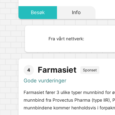
Besøk
Info
Fra vårt nettverk:
Farmasiet
4
Sponset
Gode vurderinger
Farmasiet fører 3 ulike typer munnbind for 
munnbind fra Provectus Pharma (type IIR), Pr
munnbindene kommer henholdsvis i forpakni