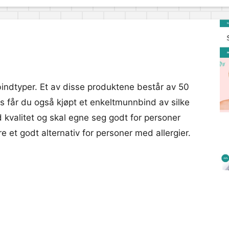
bindtyper. Et av disse produktene består av 50
ers får du også kjøpt et enkeltmunnbind av silke
kvalitet og skal egne seg godt for personer
et godt alternativ for personer med allergier.