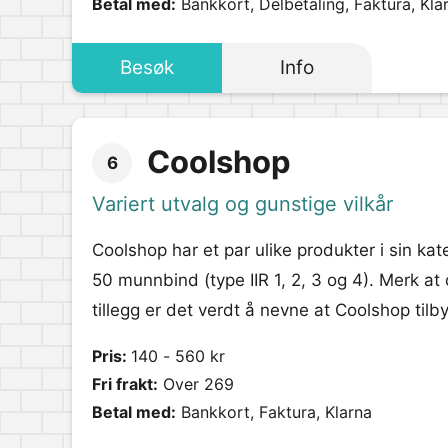
Betal med:
Bankkort, Delbetaling, Faktura, Kla
Besøk
Info
Coolshop
6
Variert utvalg og gunstige vilkår
Coolshop har et par ulike produkter i sin ka
50 munnbind (type IIR 1, 2, 3 og 4). Merk at 
tillegg er det verdt å nevne at Coolshop tilb
Pris:
140 - 560 kr
Fri frakt:
Over 269
Betal med:
Bankkort, Faktura, Klarna