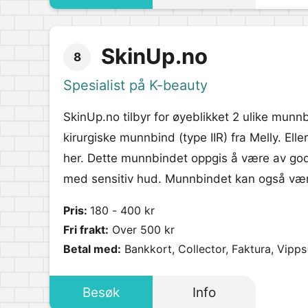
SkinUp.no
8
Spesialist på K-beauty
SkinUp.no tilbyr for øyeblikket 2 ulike munn
kirurgiske munnbind (type IIR) fra Melly. Ell
her. Dette munnbindet oppgis å være av god 
med sensitiv hud. Munnbindet kan også være 
Pris:
180 - 400 kr
Fri frakt:
Over 500 kr
Betal med:
Bankkort, Collector, Faktura, Vipps
Besøk
Info