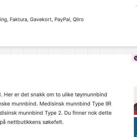
ng, Faktura, Gavekort, PayPal, Qliro
nd. Her er det snakk om to ulike tøymunnbind
sinske munnbind. Medisinsk munnbind Type IIR
edisinsk munnbind Type 2. Du finner nok dette
på nettbutikkens søkefelt.