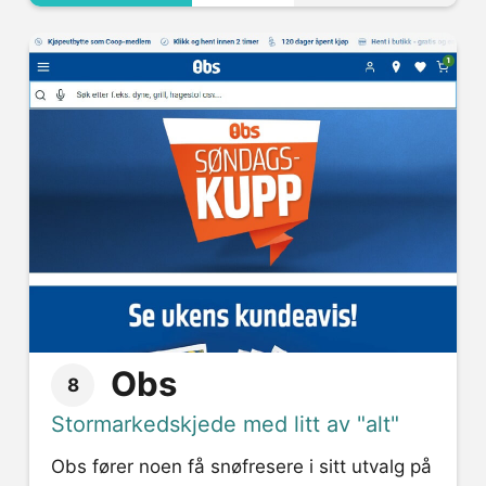
Obs
8
Stormarkedskjede med litt av "alt"
Obs fører noen få snøfresere i sitt utvalg på