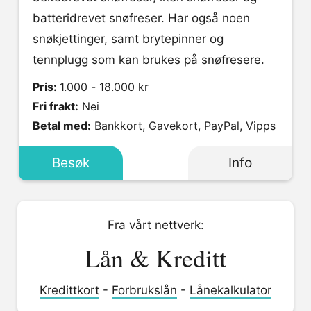
batteridrevet snøfreser. Har også noen
snøkjettinger, samt brytepinner og
tennplugg som kan brukes på snøfresere.
Pris:
1.000 - 18.000 kr
Fri frakt:
Nei
Betal med:
Bankkort, Gavekort, PayPal, Vipps
Besøk
Info
Fra vårt nettverk:
Lån & Kreditt
Kredittkort
-
Forbrukslån
-
Lånekalkulator