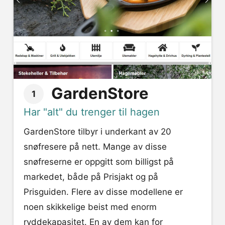
GardenStore
1
Har "alt" du trenger til hagen
GardenStore tilbyr i underkant av 20
snøfresere på nett. Mange av disse
snøfreserne er oppgitt som billigst på
markedet, både på Prisjakt og på
Prisguiden. Flere av disse modellene er
noen skikkelige beist med enorm
ryddekapasitet. En av dem kan for