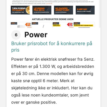
Power
6
Bruker prisrobot for å konkurrere på
pris
Power fører én elektrisk snøfreser fra Senz.
Effekten er på 1.300 W, og arbeidsbredden
er på 30 cm. Denne modellen kan for øvrig
kaste snø opptil 6 meter. Merk at
skjøteledning ikke er inkludert. Her kan du
også lese noen kundeomtaler, som jevnt
over er ganske positive.