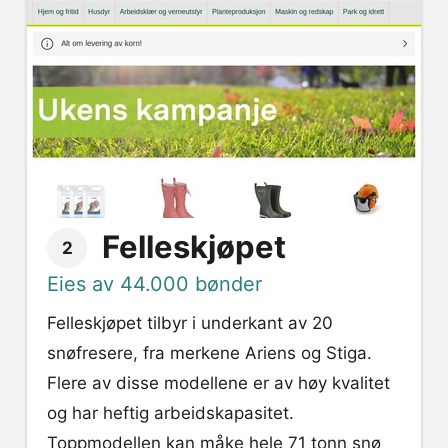
Felleskjøpet
2
Eies av 44.000 bønder
Felleskjøpet tilbyr i underkant av 20
snøfresere, fra merkene Ariens og Stiga.
Flere av disse modellene er av høy kvalitet
og har heftig arbeidskapasitet.
Toppmodellen kan måke hele 71 tonn snø