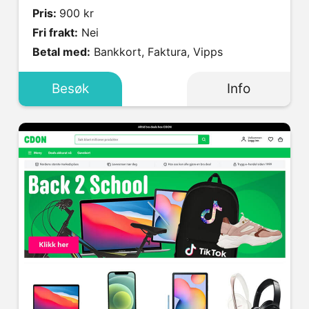
Pris:
900 kr
Fri frakt:
Nei
Betal med:
Bankkort, Faktura, Vipps
Besøk
Info