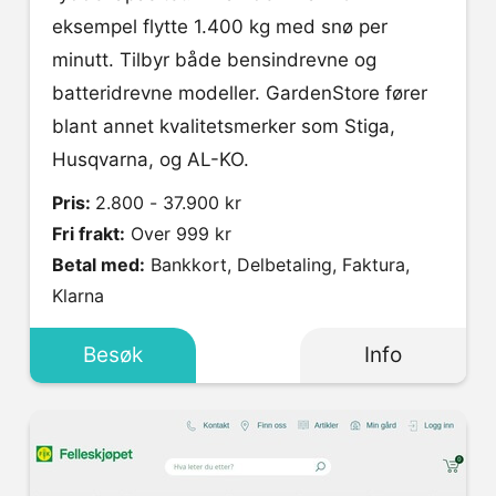
eksempel flytte 1.400 kg med snø per
minutt. Tilbyr både bensindrevne og
batteridrevne modeller. GardenStore fører
blant annet kvalitetsmerker som Stiga,
Husqvarna, og AL-KO.
Pris:
2.800 - 37.900 kr
Fri frakt:
Over 999 kr
Betal med:
Bankkort, Delbetaling, Faktura,
Klarna
Besøk
Info