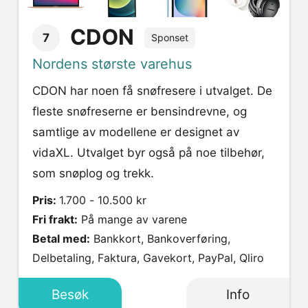
CDON
7
Sponset
Nordens største varehus
CDON har noen få snøfresere i utvalget. De
fleste snøfreserne er bensindrevne, og
samtlige av modellene er designet av
vidaXL. Utvalget byr også på noe tilbehør,
som snøplog og trekk.
Pris:
1.700 - 10.500 kr
Fri frakt:
På mange av varene
Betal med:
Bankkort, Bankoverføring,
Delbetaling, Faktura, Gavekort, PayPal, Qliro
Besøk
Info