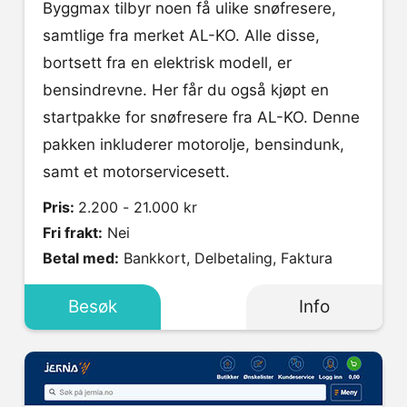
Byggmax tilbyr noen få ulike snøfresere,
samtlige fra merket AL-KO. Alle disse,
bortsett fra en elektrisk modell, er
bensindrevne. Her får du også kjøpt en
startpakke for snøfresere fra AL-KO. Denne
pakken inkluderer motorolje, bensindunk,
samt et motorservicesett.
Pris:
2.200 - 21.000 kr
Fri frakt:
Nei
Betal med:
Bankkort, Delbetaling, Faktura
Besøk
Info