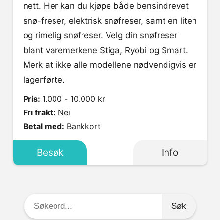
nett. Her kan du kjøpe både bensindrevet
snø-freser, elektrisk snøfreser, samt en liten
og rimelig snøfreser. Velg din snøfreser
blant varemerkene Stiga, Ryobi og Smart.
Merk at ikke alle modellene nødvendigvis er
lagerførte.
Pris:
1.000 - 10.000 kr
Fri frakt:
Nei
Betal med:
Bankkort
Besøk
Info
Søkeord: