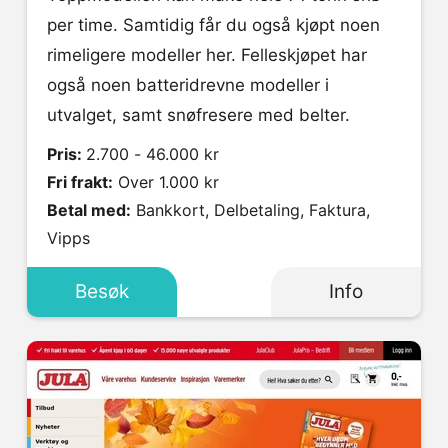
per time. Samtidig får du også kjøpt noen
rimeligere modeller her. Felleskjøpet har
også noen batteridrevne modeller i
utvalget, samt snøfresere med belter.
Pris:
2.700 - 46.000 kr
Fri frakt:
Over 1.000 kr
Betal med:
Bankkort, Delbetaling, Faktura,
Vipps
Besøk
Info