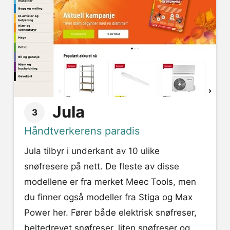
Jula
3
Håndtverkerens paradis
Jula tilbyr i underkant av 10 ulike
snøfresere på nett. De fleste av disse
modellene er fra merket Meec Tools, men
du finner også modeller fra Stiga og Max
Power her. Fører både elektrisk snøfreser,
beltedrevet snøfreser, liten snøfreser og