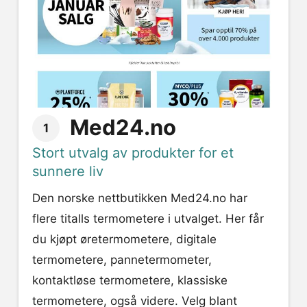
Med24.no
1
Stort utvalg av produkter for et
sunnere liv
Den norske nettbutikken Med24.no har
flere titalls termometere i utvalget. Her får
du kjøpt øretermometere, digitale
termometere, pannetermometer,
kontaktløse termometere, klassiske
termometere, også videre. Velg blant