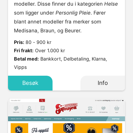
modeller. Disse finner du i kategorien
Helse
som ligger under
Personlig Pleie
. Fører
blant annet modeller fra merker som
Medisana, Braun, og Beurer.
Pris:
80 - 900 kr
Fri frakt:
Over 1.000 kr
Betal med:
Bankkort, Delbetaling, Klarna,
Vipps
Besøk
Info