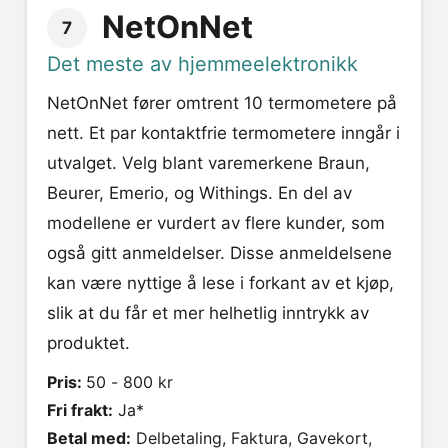
NetOnNet
7
Det meste av hjemmeelektronikk
NetOnNet fører omtrent 10 termometere på
nett. Et par kontaktfrie termometere inngår i
utvalget. Velg blant varemerkene Braun,
Beurer, Emerio, og Withings. En del av
modellene er vurdert av flere kunder, som
også gitt anmeldelser. Disse anmeldelsene
kan være nyttige å lese i forkant av et kjøp,
slik at du får et mer helhetlig inntrykk av
produktet.
Pris:
50 - 800 kr
Fri frakt:
Ja*
Betal med:
Delbetaling, Faktura, Gavekort,