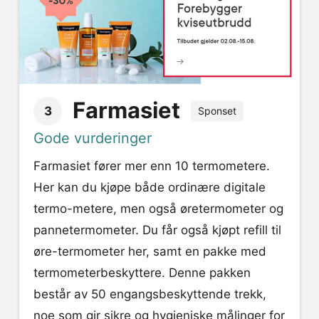
Farmasiet
3
Sponset
Gode vurderinger
Farmasiet fører mer enn 10 termometere.
Her kan du kjøpe både ordinære digitale
termo-metere, men også øretermometer og
pannetermometer. Du får også kjøpt refill til
øre-termometer her, samt en pakke med
termometerbeskyttere. Denne pakken
består av 50 engangsbeskyttende trekk,
noe som gir sikre og hygieniske målinger for