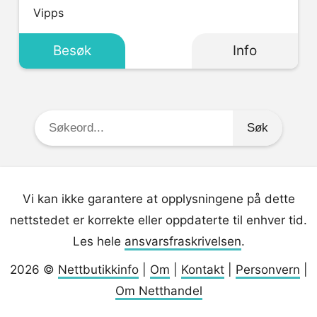
Vipps
Besøk
Info
Søkeord:
Vi kan ikke garantere at opplysningene på dette
nettstedet er korrekte eller oppdaterte til enhver tid.
Les hele
ansvarsfraskrivelsen
.
2026 ©
Nettbutikkinfo
|
Om
|
Kontakt
|
Personvern
|
Om Netthandel