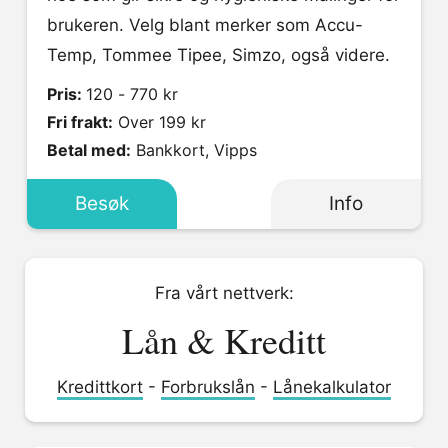
brukeren. Velg blant merker som Accu-
Temp, Tommee Tipee, Simzo, også videre.
Pris:
120 - 770 kr
Fri frakt:
Over 199 kr
Betal med:
Bankkort, Vipps
Besøk
Info
Fra vårt nettverk:
Lån & Kreditt
Kredittkort
-
Forbrukslån
-
Lånekalkulator