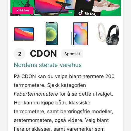
CDON
2
Sponset
Nordens største varehus
På CDON kan du velge blant nærmere 200
termometere. Sjekk kategorien
Febertermometere
for å se dette utvalget.
Her kan du kjøpe både klassiske
termometere, samt berøringsfrie modeller,
øretermometere, også videre. Velg blant
flere prisklasser, samt varemerker som