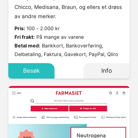
Chicco, Medisana, Braun, og ellers et drøss
av andre merker.
Pris:
100 - 2.000 kr
Fri frakt:
På mange av varene
Betal med:
Bankkort, Bankoverføring,
Delbetaling, Faktura, Gavekort, PayPal, Qliro
Besøk
Info