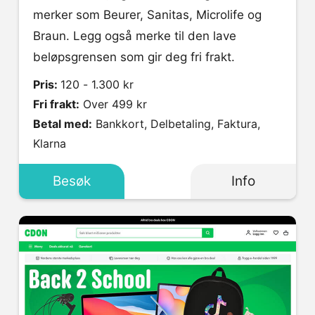
merker som Beurer, Sanitas, Microlife og
Braun. Legg også merke til den lave
beløpsgrensen som gir deg fri frakt.
Pris:
120 - 1.300 kr
Fri frakt:
Over 499 kr
Betal med:
Bankkort, Delbetaling, Faktura,
Klarna
Besøk
Info