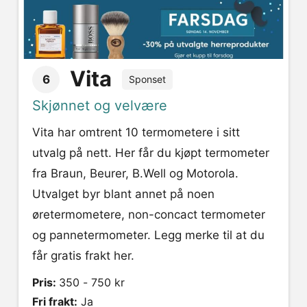
Vita
6
Sponset
Skjønnet og velvære
Vita har omtrent 10 termometere i sitt
utvalg på nett. Her får du kjøpt termometer
fra Braun, Beurer, B.Well og Motorola.
Utvalget byr blant annet på noen
øretermometere, non-concact termometer
og pannetermometer. Legg merke til at du
får gratis frakt her.
Pris:
350 - 750 kr
Fri frakt:
Ja