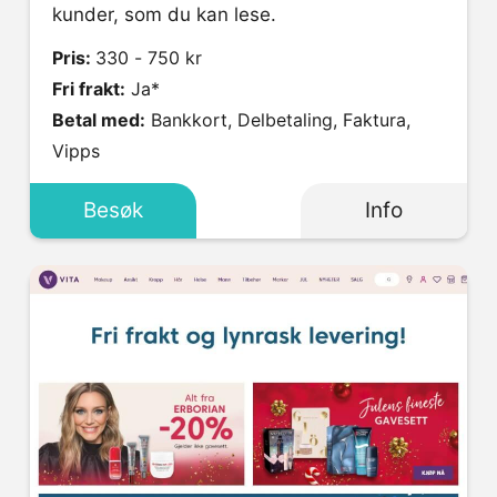
kunder, som du kan lese.
Pris:
330 - 750 kr
Fri frakt:
Ja*
Betal med:
Bankkort, Delbetaling, Faktura,
Vipps
Besøk
Info