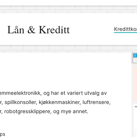
Lån & Kreditt
Kredittko
jemmeelektronikk, og har et variert utvalg av
, spillkonsoller, kjøkkenmaskiner, luftrensere,
er, robotgressklippere, og mye annet.
pps