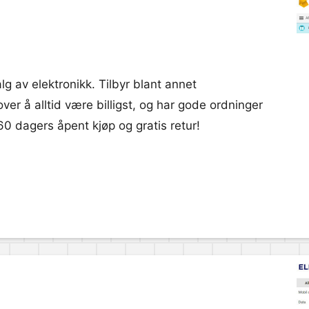
lg av elektronikk. Tilbyr blant annet
ver å alltid være billigst, og har gode ordninger
60 dagers åpent kjøp og gratis retur!