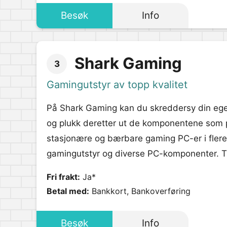
Besøk
Info
Shark Gaming
3
Gamingutstyr av topp kvalitet
På Shark Gaming kan du skreddersy din ege
og plukk deretter ut de komponentene som p
stasjonære og bærbare gaming PC-er i flere pr
gamingutstyr og diverse PC-komponenter. Til
Fri frakt:
Ja*
Betal med:
Bankkort, Bankoverføring
Besøk
Info