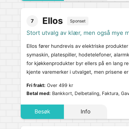
Ellos
7
Sponset
Stort utvalg av klær, men også mye 
Ellos fører hundrevis av elektriske produkter
symaskin, platespiller, hodetelefoner, alarm
for kjøkkenprodukter byr ellers på en lang r
kjente varemerker i utvalget, men prisene er 
Fri frakt:
Over 499 kr
Betal med:
Bankkort, Delbetaling, Faktura, Ga
Besøk
Info