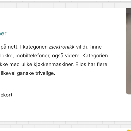
mer
 på nett. I kategorien
Elektronikk
vil du finne
klokke, mobiltelefoner, også videre. Kategorien
ekke med ulike kjøkkenmaskiner. Ellos har flere
likevel ganske trivelige.
vekort