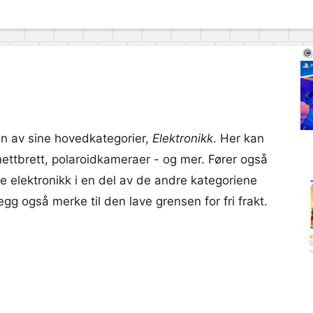
en av sine hovedkategorier,
Elektronikk
. Her kan
 nettbrett, polaroidkameraer - og mer. Fører også
ne elektronikk i en del av de andre kategoriene
egg også merke til den lave grensen for fri frakt.