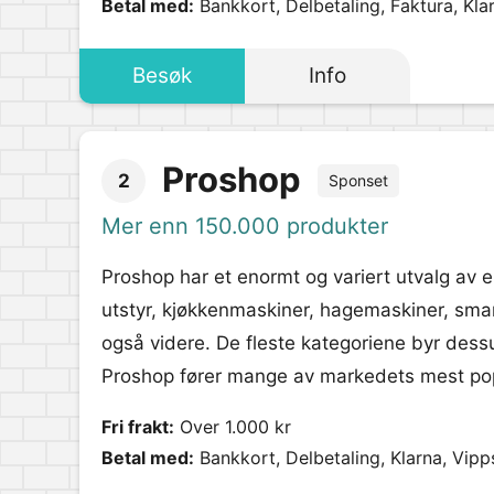
Betal med:
Bankkort, Delbetaling, Faktura, Kla
Besøk
Info
Proshop
2
Sponset
Mer enn 150.000 produkter
Proshop har et enormt og variert utvalg av e
utstyr, kjøkkenmaskiner, hagemaskiner, smart
også videre. De fleste kategoriene byr dess
Proshop fører mange av markedets mest pop
Fri frakt:
Over 1.000 kr
Betal med:
Bankkort, Delbetaling, Klarna, Vipp