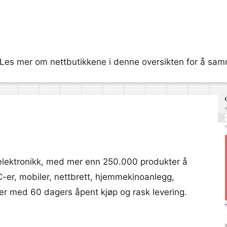
 Les mer om nettbutikkene i denne oversikten for å samme
elektronikk, med mer enn 250.000 produkter å
C-er, mobiler, nettbrett, hjemmekinoanlegg,
er med 60 dagers åpent kjøp og rask levering.