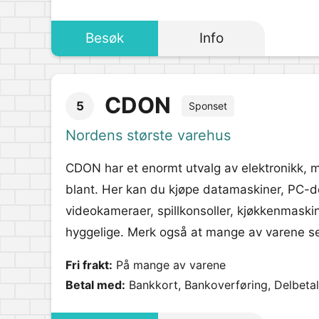
Besøk
Info
CDON
5
Sponset
Nordens største varehus
CDON har et enormt utvalg av elektronikk,
blant. Her kan du kjøpe datamaskiner, PC-dele
videokameraer, spillkonsoller, kjøkkenmaskin
hyggelige. Merk også at mange av varene sen
Fri frakt:
På mange av varene
Betal med:
Bankkort, Bankoverføring, Delbetali