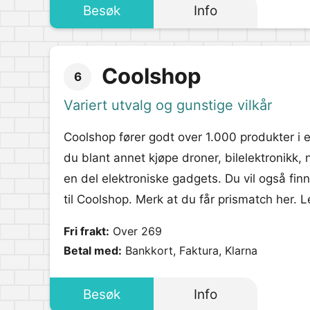
Besøk
Info
Coolshop
6
Variert utvalg og gunstige vilkår
Coolshop fører godt over 1.000 produkter i 
du blant annet kjøpe droner, bilelektronikk,
en del elektroniske gadgets. Du vil også fin
til Coolshop. Merk at du får prismatch her. L
Fri frakt:
Over 269
Betal med:
Bankkort, Faktura, Klarna
Besøk
Info