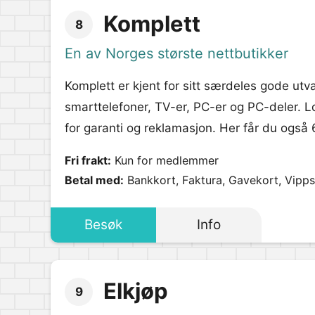
Komplett
8
En av Norges største nettbutikker
Komplett er kjent for sitt særdeles gode utva
smarttelefoner, TV-er, PC-er og PC-deler. Lo
for garanti og reklamasjon. Her får du også 
Fri frakt:
Kun for medlemmer
Betal med:
Bankkort, Faktura, Gavekort, Vipps
Besøk
Info
Elkjøp
9