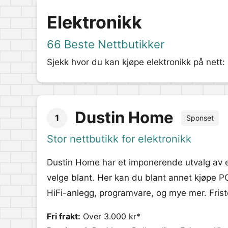
Elektronikk
66 Beste Nettbutikker
Sjekk hvor du kan kjøpe elektronikk på nett:
Dustin Home
1
Sponset
Stor nettbutikk for elektronikk
Dustin Home har et imponerende utvalg av 
velge blant. Her kan du blant annet kjøpe P
HiFi-anlegg, programvare, og mye mer. Frist
Fri frakt:
Over 3.000 kr*