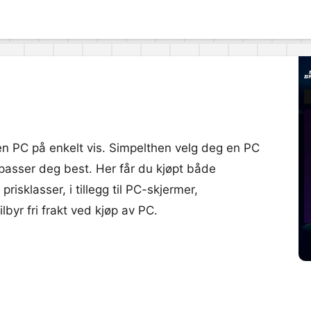
n PC på enkelt vis. Simpelthen velg deg en PC
asser deg best. Her får du kjøpt både
isklasser, i tillegg til PC-skjermer,
byr fri frakt ved kjøp av PC.