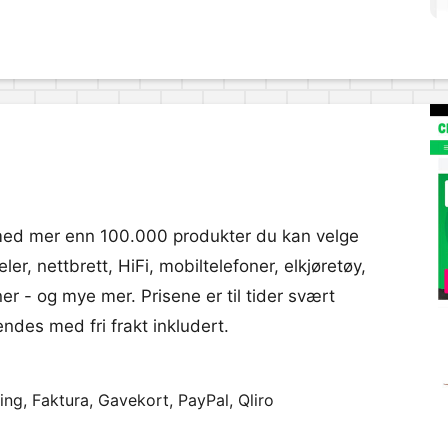
 med mer enn 100.000 produkter du kan velge
r, nettbrett, HiFi, mobiltelefoner, elkjøretøy,
er - og mye mer. Prisene er til tider svært
des med fri frakt inkludert.
ng, Faktura, Gavekort, PayPal, Qliro