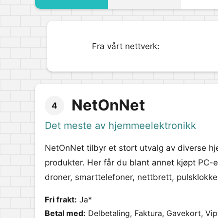
Fra vårt nettverk:
NetOnNet
4
Det meste av hjemmeelektronikk
NetOnNet tilbyr et stort utvalg av diverse h
produkter. Her får du blant annet kjøpt PC-er
droner, smarttelefoner, nettbrett, pulsklokk
Fri frakt:
Ja*
Betal med:
Delbetaling, Faktura, Gavekort, Vi