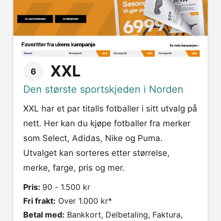
XXL
6
Den største sportskjeden i Norden
XXL har et par titalls fotballer i sitt utvalg på
nett. Her kan du kjøpe fotballer fra merker
som Select, Adidas, Nike og Puma.
Utvalget kan sorteres etter størrelse,
merke, farge, pris og mer.
Pris:
90 - 1.500 kr
Fri frakt:
Over 1.000 kr*
Betal med:
Bankkort, Delbetaling, Faktura,