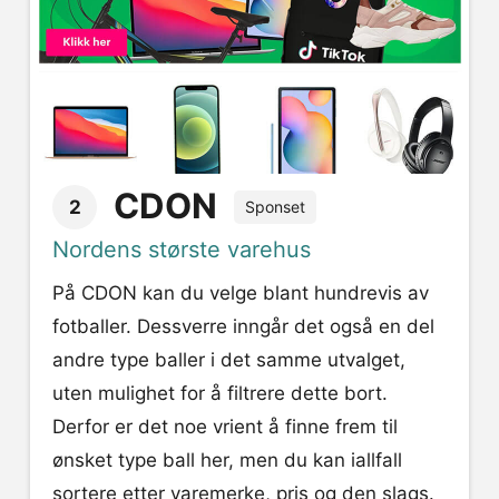
CDON
2
Sponset
Nordens største varehus
På CDON kan du velge blant hundrevis av
fotballer. Dessverre inngår det også en del
andre type baller i det samme utvalget,
uten mulighet for å filtrere dette bort.
Derfor er det noe vrient å finne frem til
ønsket type ball her, men du kan iallfall
sortere etter varemerke, pris og den slags.