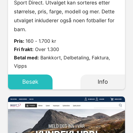
Sport Direct. Utvalget kan sorteres etter
størrelse, pris, farge, modell og mer. Dette
utvalget inkluderer også noen fotballer for
barn.
Pris:
160 - 1.700 kr
Fri frakt:
Over 1.300
Betal med:
Bankkort, Delbetaling, Faktura,
Vipps
Besøk
Info