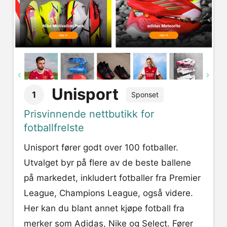
Unisport
1
Sponset
Prisvinnende nettbutikk for
fotballfrelste
Unisport fører godt over 100 fotballer.
Utvalget byr på flere av de beste ballene
på markedet, inkludert fotballer fra Premier
League, Champions League, også videre.
Her kan du blant annet kjøpe fotball fra
merker som Adidas, Nike og Select. Fører