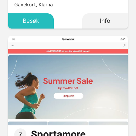
Gavekort, Klarna
Besøk
Info
Sportamore
7