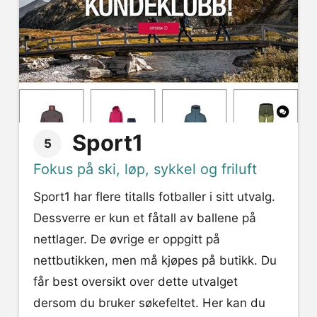
Sport1
5
Fokus på ski, løp, sykkel og friluft
Sport1 har flere titalls fotballer i sitt utvalg.
Dessverre er kun et fåtall av ballene på
nettlager. De øvrige er oppgitt på
nettbutikken, men må kjøpes på butikk. Du
får best oversikt over dette utvalget
dersom du bruker søkefeltet. Her kan du