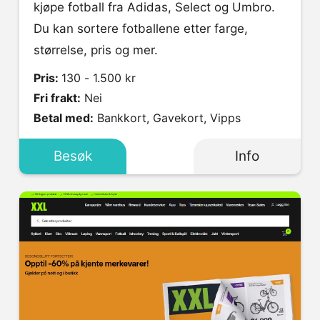
kjøpe fotball fra Adidas, Select og Umbro.
Du kan sortere fotballene etter farge,
størrelse, pris og mer.
Pris:
130 - 1.500 kr
Fri frakt:
Nei
Betal med:
Bankkort, Gavekort, Vipps
Besøk
Info