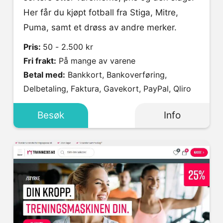
Her får du kjøpt fotball fra Stiga, Mitre,
Puma, samt et drøss av andre merker.
Pris:
50 - 2.500 kr
Fri frakt:
På mange av varene
Betal med:
Bankkort, Bankoverføring,
Delbetaling, Faktura, Gavekort, PayPal, Qliro
Besøk
Info