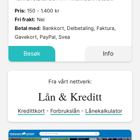
Pris:
150 - 1.400 kr
Fri frakt:
Nei
Betal med:
Bankkort, Delbetaling, Faktura,
Gavekort, PayPal, Svea
Besøk
Info
Fra vårt nettverk:
Lån & Kreditt
Kredittkort
-
Forbrukslån
-
Lånekalkulator