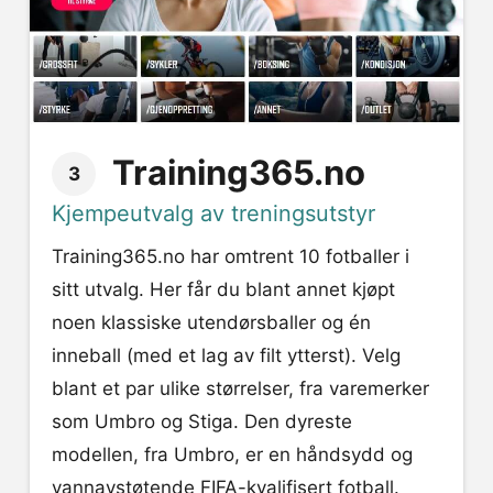
Training365.no
3
Kjempeutvalg av treningsutstyr
Training365.no har omtrent 10 fotballer i
sitt utvalg. Her får du blant annet kjøpt
noen klassiske utendørsballer og én
inneball (med et lag av filt ytterst). Velg
blant et par ulike størrelser, fra varemerker
som Umbro og Stiga. Den dyreste
modellen, fra Umbro, er en håndsydd og
vannavstøtende FIFA-kvalifisert fotball.