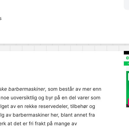
s
iske barbermaskiner
, som består av mer enn
d noe uoversiktlig og byr på en del varer som
valget av en rekke reservedeler, tilbehør og
valg av barbermaskiner her, blant annet fra
k at det er fri frakt på mange av