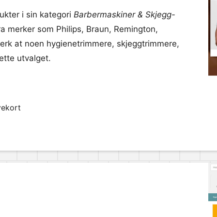
ukter i sin kategori
Barbermaskiner & Skjegg-
fra merker som Philips, Braun, Remington,
Merk at noen hygienetrimmere, skjeggtrimmere,
ette utvalget.
vekort