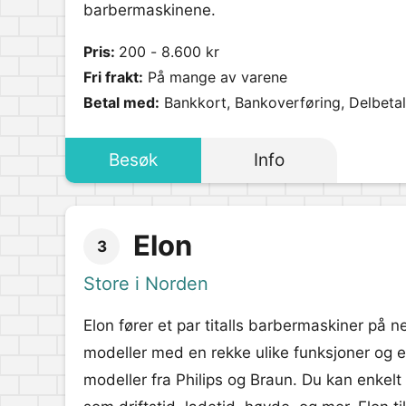
barbermaskinene.
Pris:
200 - 8.600 kr
Fri frakt:
På mange av varene
Betal med:
Bankkort, Bankoverføring, Delbetali
Besøk
Info
Elon
3
Store i Norden
Elon fører et par titalls barbermaskiner på ne
modeller med en rekke ulike funksjoner og 
modeller fra Philips og Braun. Du kan enkelt 