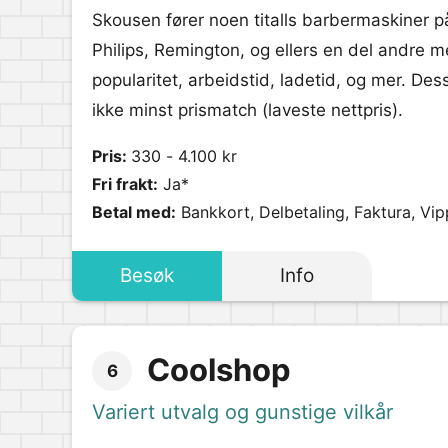
Skousen fører noen titalls barbermaskiner p
Philips, Remington, og ellers en del andre me
popularitet, arbeidstid, ladetid, og mer. Des
ikke minst prismatch (laveste nettpris).
Pris:
330 - 4.100 kr
Fri frakt:
Ja*
Betal med:
Bankkort, Delbetaling, Faktura, Vip
Besøk
Info
Coolshop
6
Variert utvalg og gunstige vilkår