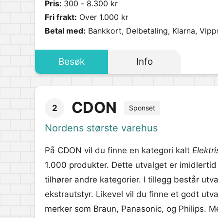
Pris:
300 - 8.300 kr
Fri frakt:
Over 1.000 kr
Betal med:
Bankkort, Delbetaling, Klarna, Vipp
Besøk
Info
CDON
2
Sponset
Nordens største varehus
På CDON vil du finne en kategori kalt
Elektr
1.000 produkter. Dette utvalget er imidlerti
tilhører andre kategorier. I tillegg består ut
ekstrautstyr. Likevel vil du finne et godt ut
merker som Braun, Panasonic, og Philips. Mer