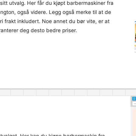
tt utvalg. Her får du kjøpt barbermaskiner fra
ngton, også videre. Legg også merke til at de
i frakt inkludert. Noe annet du bør vite, er at
anterer deg desto bedre priser.