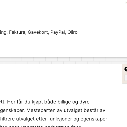
ng, Faktura, Gavekort, PayPal, Qliro
tt. Her får du kjøpt både billige og dyre
egenskaper. Mesteparten av utvalget består av
filtrere utvalget etter funksjoner og egenskaper