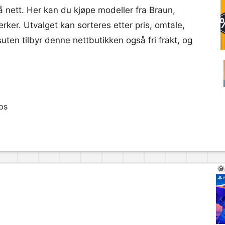
å nett. Her kan du kjøpe modeller fra Braun,
rker. Utvalget kan sorteres etter pris, omtale,
suten tilbyr denne nettbutikken også fri frakt, og
ps