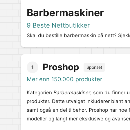
Barbermaskiner
9 Beste Nettbutikker
Skal du bestille barbermaskin på nett? Sjekk
Proshop
1
Sponset
Mer enn 150.000 produkter
Kategorien
Barbermaskiner
, som du finner 
produkter. Dette utvalget inkluderer blant a
samt også en del tilbehør. Proshop har noe 
modeller og langt mer eksklusive og avanse