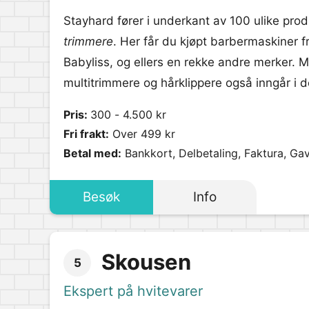
Stayhard fører i underkant av 100 ulike prod
trimmere
. Her får du kjøpt barbermaskiner 
Babyliss, og ellers en rekke andre merker. 
multitrimmere og hårklippere også inngår i d
Pris:
300 - 4.500 kr
Fri frakt:
Over 499 kr
Betal med:
Bankkort, Delbetaling, Faktura, Ga
Besøk
Info
Skousen
5
Ekspert på hvitevarer