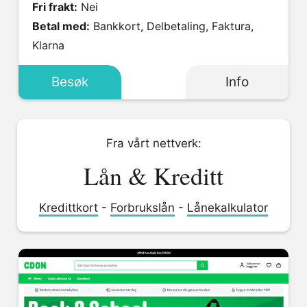
Fri frakt:
Nei
Betal med:
Bankkort, Delbetaling, Faktura,
Klarna
Besøk
Info
Fra vårt nettverk:
Lån & Kreditt
Kredittkort
-
Forbrukslån
-
Lånekalkulator