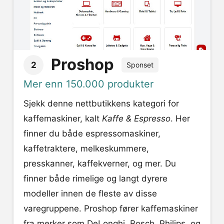
Proshop
2
Sponset
Mer enn 150.000 produkter
Sjekk denne nettbutikkens kategori for
kaffemaskiner, kalt
Kaffe & Espresso
. Her
finner du både espressomaskiner,
kaffetraktere, melkeskummere,
presskanner, kaffekverner, og mer. Du
finner både rimelige og langt dyrere
modeller innen de fleste av disse
varegruppene. Proshop fører kaffemaskiner
fra merker som DeLonghi, Bosch, Philips, og