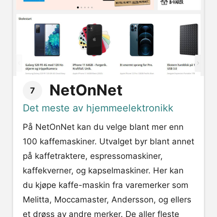
NetOnNet
7
Det meste av hjemmeelektronikk
På NetOnNet kan du velge blant mer enn
100 kaffemaskiner. Utvalget byr blant annet
på kaffetraktere, espressomaskiner,
kaffekverner, og kapselmaskiner. Her kan
du kjøpe kaffe-maskin fra varemerker som
Melitta, Moccamaster, Andersson, og ellers
et drøss av andre merker. De aller fleste