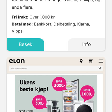
enda flere.
Fri frakt:
Over 1.000 kr
Betal med:
Bankkort, Delbetaling, Klarna,
Vipps
Besøk
Info