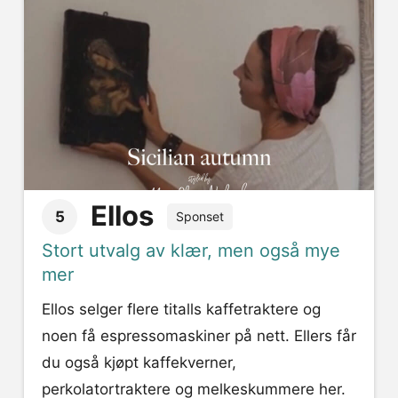
Ellos
5
Sponset
Stort utvalg av klær, men også mye
mer
Ellos selger flere titalls kaffetraktere og
noen få espressomaskiner på nett. Ellers får
du også kjøpt kaffekverner,
perkolatortraktere og melkeskummere her.