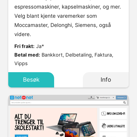
espressomaskiner, kapselmaskiner, og mer.
Velg blant kjente varemerker som
Moccamaster, Delonghi, Siemens, også
videre.
Fri frakt:
Ja*
Betal med:
Bankkort, Delbetaling, Faktura,
Vipps
Besøk
Info