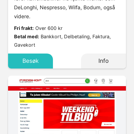
DeLonghi, Nespresso, Wilfa, Bodum, også
videre.
Fri frakt:
Over 600 kr
Betal med:
Bankkort, Delbetaling, Faktura,
Gavekort
Besøk
Info