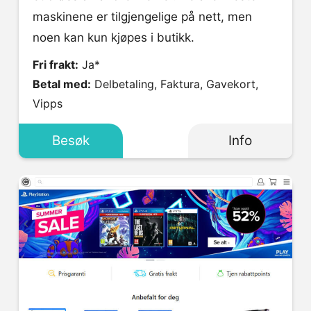
maskinene er tilgjengelige på nett, men
noen kan kun kjøpes i butikk.
Fri frakt:
Ja*
Betal med:
Delbetaling, Faktura, Gavekort,
Vipps
Besøk
Info