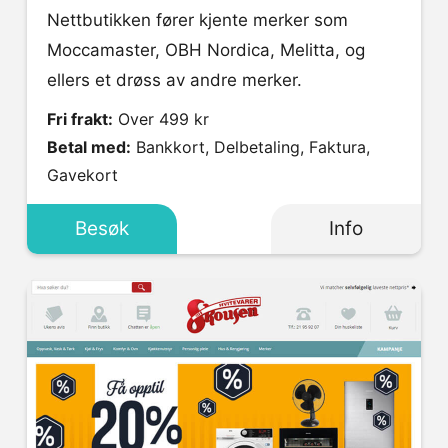
Nettbutikken fører kjente merker som
Moccamaster, OBH Nordica, Melitta, og
ellers et drøss av andre merker.
Fri frakt:
Over 499 kr
Betal med:
Bankkort, Delbetaling, Faktura,
Gavekort
Besøk
Info