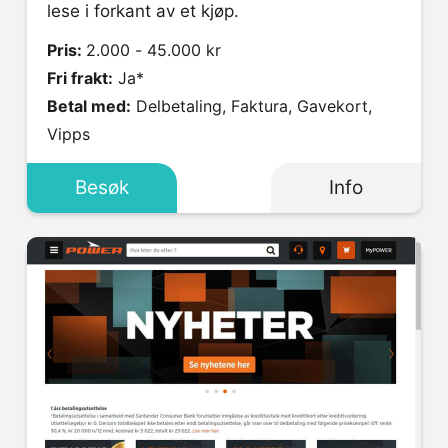
lese i forkant av et kjøp.
Pris:
2.000 - 45.000 kr
Fri frakt:
Ja*
Betal med:
Delbetaling, Faktura, Gavekort,
Vipps
Besøk
Info