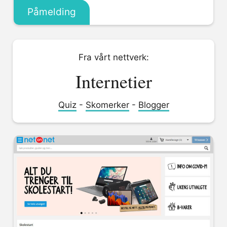
Påmelding
Fra vårt nettverk:
Internetier
Quiz
-
Skomerker
-
Blogger