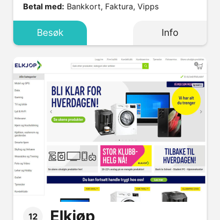
Betal med:
Bankkort, Faktura, Vipps
Besøk
Info
Elkjøp
12