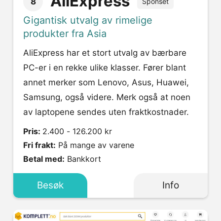
AliExpress
8
Sponset
Gigantisk utvalg av rimelige
produkter fra Asia
AliExpress har et stort utvalg av bærbare
PC-er i en rekke ulike klasser. Fører blant
annet merker som Lenovo, Asus, Huawei,
Samsung, også videre. Merk også at noen
av laptopene sendes uten fraktkostnader.
Pris:
2.400 - 126.200 kr
Fri frakt:
På mange av varene
Betal med:
Bankkort
Besøk
Info