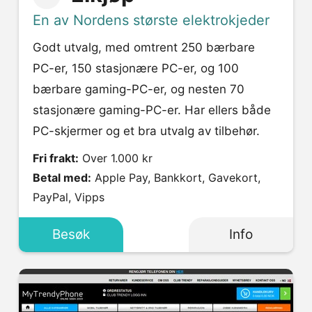
En av Nordens største elektrokjeder
Godt utvalg, med omtrent 250 bærbare
PC-er, 150 stasjonære PC-er, og 100
bærbare gaming-PC-er, og nesten 70
stasjonære gaming-PC-er. Har ellers både
PC-skjermer og et bra utvalg av tilbehør.
Fri frakt:
Over 1.000 kr
Betal med:
Apple Pay, Bankkort, Gavekort,
PayPal, Vipps
Besøk
Info