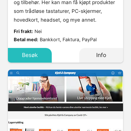
og tilbehør. Her kan man få kjøpt produkter
som trådløse tastaturer, PC-skjermer,
hovedkort, headset, og mye annet.
Fri frakt:
Nei
Betal med:
Bankkort, Faktura, PayPal
Besøk
Info