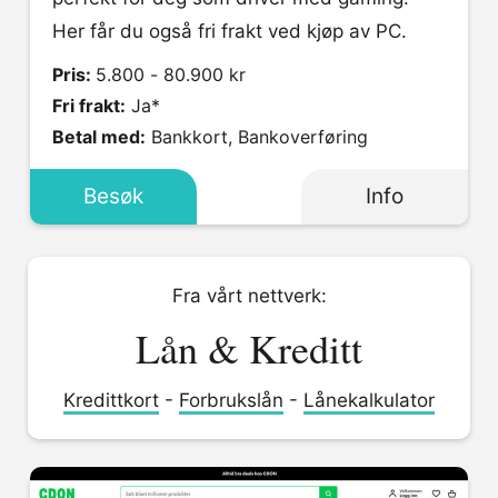
Her får du også fri frakt ved kjøp av PC.
Pris:
5.800 - 80.900 kr
Fri frakt:
Ja*
Betal med:
Bankkort, Bankoverføring
Besøk
Info
Fra vårt nettverk:
Lån & Kreditt
Kredittkort
-
Forbrukslån
-
Lånekalkulator