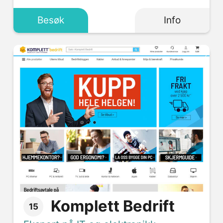
Besøk
Info
Komplett Bedrift
15