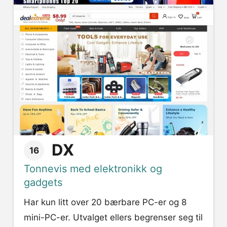
DX
16
Tonnevis med elektronikk og
gadgets
Har kun litt over 20 bærbare PC-er og 8
mini-PC-er. Utvalget ellers begrenser seg til