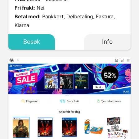
Fri frakt:
Nei
Betal med:
Bankkort, Delbetaling, Faktura,
Klarna
Besøk
Info