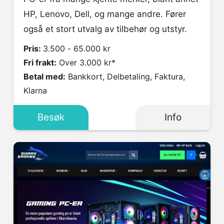
HP, Lenovo, Dell, og mange andre. Fører
også et stort utvalg av tilbehør og utstyr.
Pris:
3.500 - 65.000 kr
Fri frakt:
Over 3.000 kr*
Betal med:
Bankkort, Delbetaling, Faktura,
Klarna
Besøk
Info