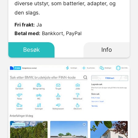
diverse utstyr, som batterier, adapter, og
den slags.
Fri frakt:
Ja
Betal med:
Bankkort, PayPal
Besøk
Info