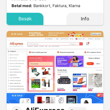
Betal med:
Bankkort, Faktura, Klarna
Besøk
Info