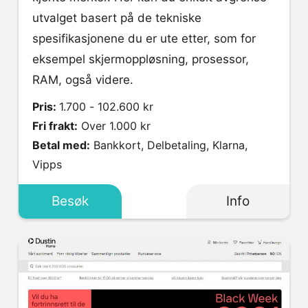
utvalget basert på de tekniske
spesifikasjonene du er ute etter, som for
eksempel skjermoppløsning, prosessor,
RAM, også videre.
Pris:
1.700 - 102.600 kr
Fri frakt:
Over 1.000 kr
Betal med:
Bankkort, Delbetaling, Klarna,
Vipps
Besøk
Info