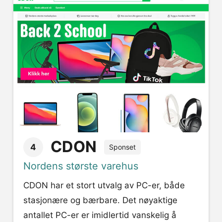
CDON
4
Sponset
Nordens største varehus
CDON har et stort utvalg av PC-er, både
stasjonære og bærbare. Det nøyaktige
antallet PC-er er imidlertid vanskelig å