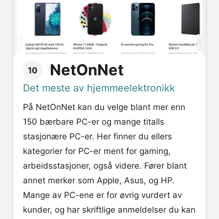
NetOnNet
10
Det meste av hjemmeelektronikk
På NetOnNet kan du velge blant mer enn
150 bærbare PC-er og mange titalls
stasjonære PC-er. Her finner du ellers
kategorier for PC-er ment for gaming,
arbeidsstasjoner, også videre. Fører blant
annet merker som Apple, Asus, og HP.
Mange av PC-ene er for øvrig vurdert av
kunder, og har skriftlige anmeldelser du kan