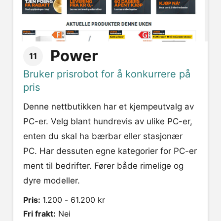
Power
11
Bruker prisrobot for å konkurrere på
pris
Denne nettbutikken har et kjempeutvalg av
PC-er. Velg blant hundrevis av ulike PC-er,
enten du skal ha bærbar eller stasjonær
PC. Har dessuten egne kategorier for PC-er
ment til bedrifter. Fører både rimelige og
dyre modeller.
Pris:
1.200 - 61.200 kr
Fri frakt:
Nei