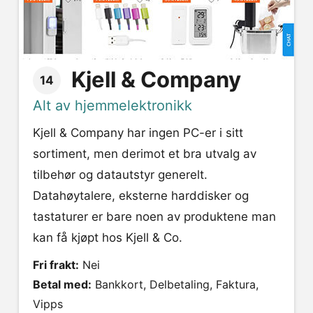
Kjell & Company
14
Alt av hjemmelektronikk
Kjell & Company har ingen PC-er i sitt
sortiment, men derimot et bra utvalg av
tilbehør og datautstyr generelt.
Datahøytalere, eksterne harddisker og
tastaturer er bare noen av produktene man
kan få kjøpt hos Kjell & Co.
Fri frakt:
Nei
Betal med:
Bankkort, Delbetaling, Faktura,
Vipps