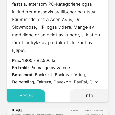
fastslå, ettersom PC-kategoriene også
inkluderer massevis av tilbehør og utstyr.
Fører modeller fra Acer, Asus, Dell,
Slowmoose, HP, også videre. Mange av
modellene er anmeldt av kunder, slik at du
får et inntrykk av produktet i forkant av
kjøpet.
Pris:
1.800 - 82.500 kr
Fri frakt:
På mange av varene
Betal med:
Bankkort, Bankoverføring,
Delbetaling, Faktura, Gavekort, PayPal, Qliro
Besøk
Info