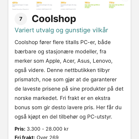
Coolshop
7
Variert utvalg og gunstige vilkår
Coolshop fører flere titalls PC-er, både
bærbare og stasjonære modeller, fra
merker som Apple, Acer, Asus, Lenovo,
også videre. Denne nettbutikken tilbyr
prismatch, noe som gjør at de garanterer
de laveste prisene på sine produkter på det
norske markedet. Fri frakt er en ekstra
bonus som gir desto lavere pris. Her får du
også kjøpt en del tilbehør og PC-utstyr.
Pris:
3.300 - 28.000 kr
Fri frakt:
Over 269