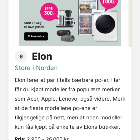
Elon
6
Store i Norden
Elon fører et par titalls bærbare pc-er. Her
får du kjøpt modeller fra populære merker
som Acer, Apple, Lenovo, også videre. Merk
at de fleste modellene pc-ene er
tilgjengelige på nett, men at noen modeller
kun fås kjøpt på enkelte av Elons butikker.
Pris:
2.900 - 26.000 kr