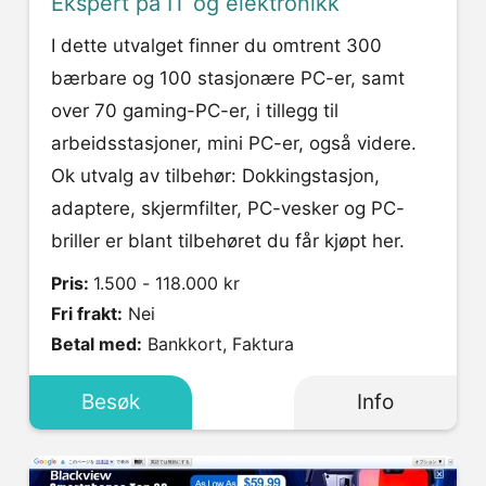
Ekspert på IT og elektronikk
I dette utvalget finner du omtrent 300
bærbare og 100 stasjonære PC-er, samt
over 70 gaming-PC-er, i tillegg til
arbeidsstasjoner, mini PC-er, også videre.
Ok utvalg av tilbehør: Dokkingstasjon,
adaptere, skjermfilter, PC-vesker og PC-
briller er blant tilbehøret du får kjøpt her.
Pris:
1.500 - 118.000 kr
Fri frakt:
Nei
Betal med:
Bankkort, Faktura
Besøk
Info