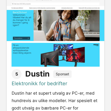
Dustin
5
Sponset
Elektronikk for bedrifter
Dustin har et supert utvalg av PC-er, med
hundrevis av ulike modeller. Har spesielt et
godt utvalg av bærbare PC-er for