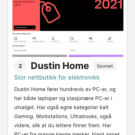
Dustin Home
2
Sponset
Stor nettbutikk for elektronikk
Dustin Home fører hundrevis av PC-er, og
har både laptoper og stasjonære PC-er i
utvalget. Har også egne kategorier kalt
Gaming
,
Workstations
,
Ultrabooks
, også
videre, slik at du lettere finner frem. Har
PC-er fra mange kjente merker, blant annet