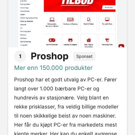
Proshop
1
Sponset
Mer enn 150.000 produkter
Proshop har et godt utvalg av PC-er. Fører
langt over 1.000 bærbare PC-er og
hundrevis av stasjonære. Velg blant en
rekke prisklasser, fra veldig billige modeller
til noen skikkelige beist av noen maskiner.
Her får du kjøpt PC-er fra markedets mest
kjente merker. Her kan du enkelt avgrense