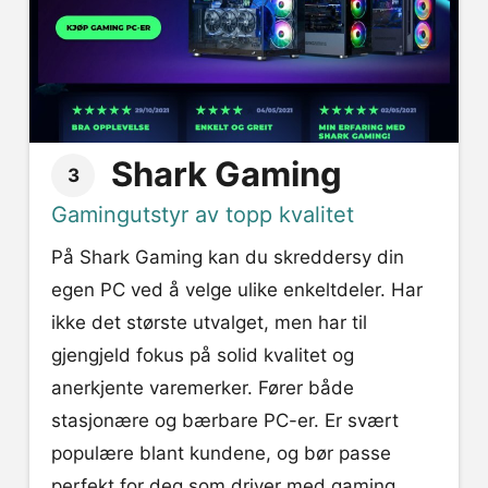
Shark Gaming
3
Gamingutstyr av topp kvalitet
På Shark Gaming kan du skreddersy din
egen PC ved å velge ulike enkeltdeler. Har
ikke det største utvalget, men har til
gjengjeld fokus på solid kvalitet og
anerkjente varemerker. Fører både
stasjonære og bærbare PC-er. Er svært
populære blant kundene, og bør passe
perfekt for deg som driver med gaming.