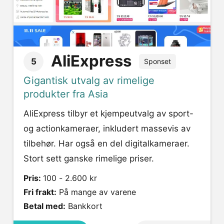
AliExpress
5
Sponset
Gigantisk utvalg av rimelige
produkter fra Asia
AliExpress tilbyr et kjempeutvalg av sport-
og actionkameraer, inkludert massevis av
tilbehør. Har også en del digitalkameraer.
Stort sett ganske rimelige priser.
Pris:
100 - 2.600 kr
Fri frakt:
På mange av varene
Betal med:
Bankkort