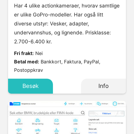
Har 4 ulike actionkameraer, hvorav samtlige
er ulike GoPro-modeller. Har også litt
diverse utstyr: Vesker, adapter,
undervannshus, og lignende. Prisklasse:
2.700-6.400 kr.
Fri frakt:
Nei
Betal med:
Bankkort, Faktura, PayPal,
Postoppkrav
Besøk
Info