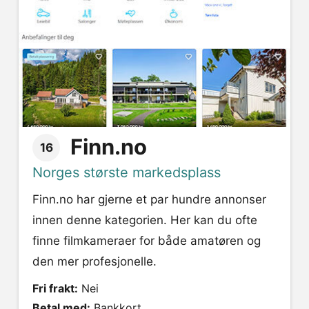
Finn.no
16
Norges største markedsplass
Finn.no har gjerne et par hundre annonser
innen denne kategorien. Her kan du ofte
finne filmkameraer for både amatøren og
den mer profesjonelle.
Fri frakt:
Nei
Betal med:
Bankkort