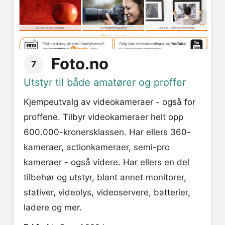
Foto.no
7
Utstyr til både amatører og proffer
Kjempeutvalg av videokameraer - også for
proffene. Tilbyr videokameraer helt opp
600.000-kronersklassen. Har ellers 360-
kameraer, actionkameraer, semi-pro
kameraer - også videre. Har ellers en del
tilbehør og utstyr, blant annet monitorer,
stativer, videolys, videoservere, batterier,
ladere og mer.