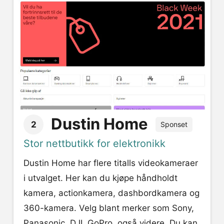
Dustin Home
2
Sponset
Stor nettbutikk for elektronikk
Dustin Home har flere titalls videokameraer
i utvalget. Her kan du kjøpe håndholdt
kamera, actionkamera, dashbordkamera og
360-kamera. Velg blant merker som Sony,
Panasonic, DJI, GoPro, også videre. Du kan