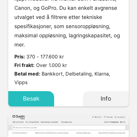
Canon, og GoPro. Du kan enkelt avgrense
utvalget ved å filtrere etter tekniske
spesifikasjoner, som sensoroppløsning,
maksimal oppløsning, lagringskapasitet, og
mer.
Pris:
370 - 177.600 kr
Fri frakt:
Over 1.000 kr
Betal med:
Bankkort, Delbetaling, Klarna,
Vipps
Besøk
Info