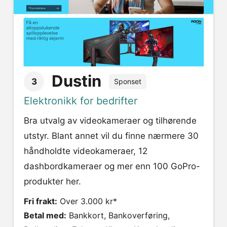
Dustin
3
Sponset
Elektronikk for bedrifter
Bra utvalg av videokameraer og tilhørende
utstyr. Blant annet vil du finne nærmere 30
håndholdte videokameraer, 12
dashbordkameraer og mer enn 100 GoPro-
produkter her.
Fri frakt:
Over 3.000 kr*
Betal med:
Bankkort, Bankoverføring,