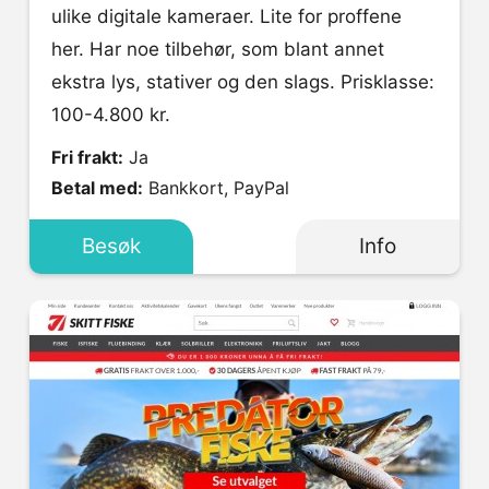
ulike digitale kameraer. Lite for proffene
her. Har noe tilbehør, som blant annet
ekstra lys, stativer og den slags. Prisklasse:
100-4.800 kr.
Fri frakt:
Ja
Betal med:
Bankkort, PayPal
Besøk
Info