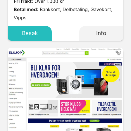
Fri frakt:
Over 1.000 kr
Betal med:
Bankkort, Delbetaling, Gavekort,
Vipps
Besøk
Info