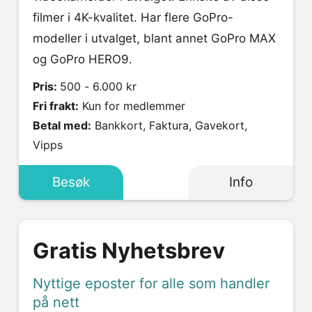
filmer i 4K-kvalitet. Har flere GoPro-
modeller i utvalget, blant annet GoPro MAX
og GoPro HERO9.
Pris:
500 - 6.000 kr
Fri frakt:
Kun for medlemmer
Betal med:
Bankkort, Faktura, Gavekort,
Vipps
Besøk
Info
Gratis Nyhetsbrev
Nyttige eposter for alle som handler
på nett