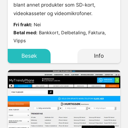
blant annet produkter som SD-kort,
videokasseter og videomikrofoner.
Fri frakt:
Nei
Betal med:
Bankkort, Delbetaling, Faktura,
Vipps
Besøk
Info