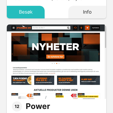
Besøk
Info
Power
12