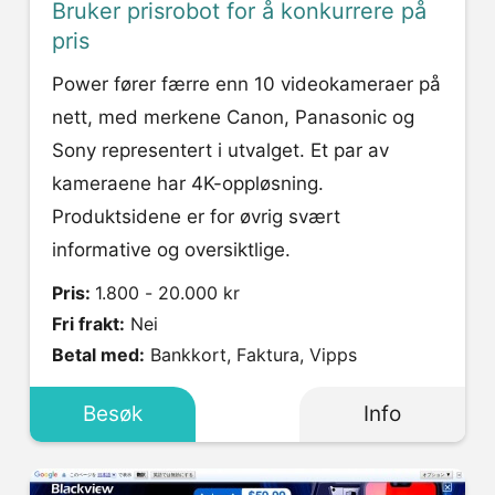
Bruker prisrobot for å konkurrere på
pris
Power fører færre enn 10 videokameraer på
nett, med merkene Canon, Panasonic og
Sony representert i utvalget. Et par av
kameraene har 4K-oppløsning.
Produktsidene er for øvrig svært
informative og oversiktlige.
Pris:
1.800 - 20.000 kr
Fri frakt:
Nei
Betal med:
Bankkort, Faktura, Vipps
Besøk
Info