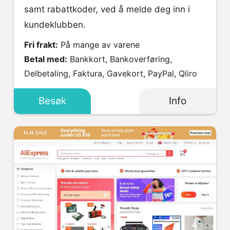
samt rabattkoder, ved å melde deg inn i
kundeklubben.
Fri frakt:
På mange av varene
Betal med:
Bankkort, Bankoverføring,
Delbetaling, Faktura, Gavekort, PayPal, Qliro
Besøk
Info