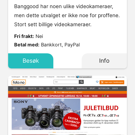
Banggood har noen ulike videokameraer,
men dette utvalget er ikke noe for proffene.
Stort sett billige videokameraer.
Fri frakt:
Nei
Betal med:
Bankkort, PayPal
Besøk
Info