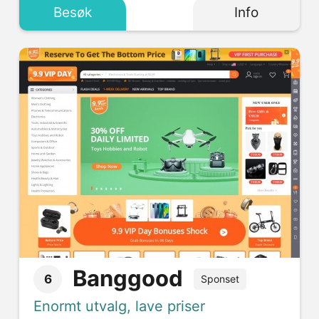
Besøk
Info
Banggood
6
Sponset
Enormt utvalg, lave priser