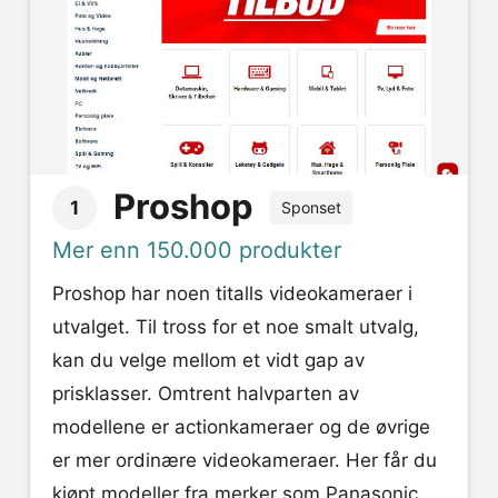
Proshop
1
Sponset
Mer enn 150.000 produkter
Proshop har noen titalls videokameraer i
utvalget. Til tross for et noe smalt utvalg,
kan du velge mellom et vidt gap av
prisklasser. Omtrent halvparten av
modellene er actionkameraer og de øvrige
er mer ordinære videokameraer. Her får du
kjøpt modeller fra merker som Panasonic,