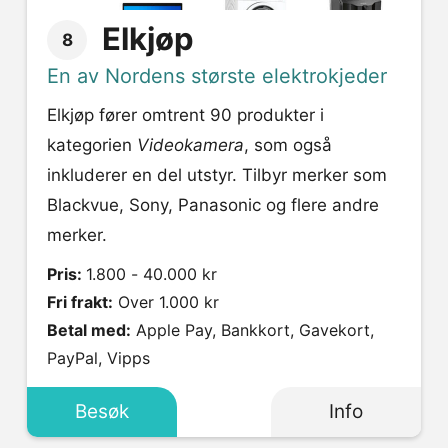
Elkjøp
8
En av Nordens største elektrokjeder
Elkjøp fører omtrent 90 produkter i
kategorien
Videokamera
, som også
inkluderer en del utstyr. Tilbyr merker som
Blackvue, Sony, Panasonic og flere andre
merker.
Pris:
1.800 - 40.000 kr
Fri frakt:
Over 1.000 kr
Betal med:
Apple Pay, Bankkort, Gavekort,
PayPal, Vipps
Besøk
Info