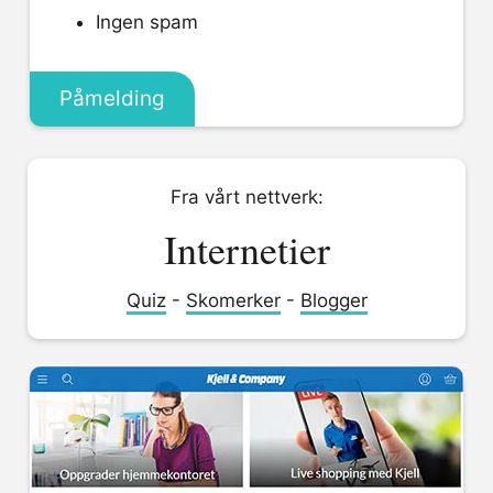
Ingen spam
Påmelding
Fra vårt nettverk:
Internetier
Quiz
-
Skomerker
-
Blogger