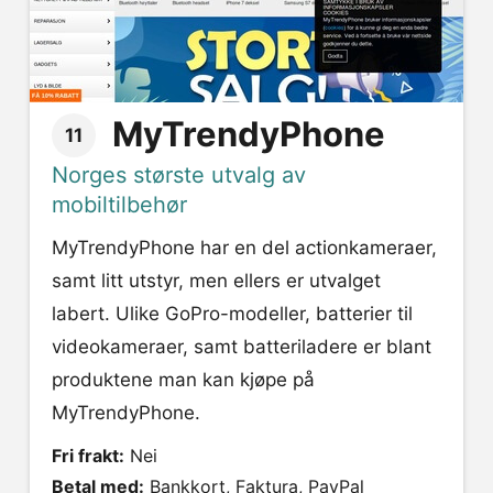
MyTrendyPhone
11
Norges største utvalg av
mobiltilbehør
MyTrendyPhone har en del actionkameraer,
samt litt utstyr, men ellers er utvalget
labert. Ulike GoPro-modeller, batterier til
videokameraer, samt batteriladere er blant
produktene man kan kjøpe på
MyTrendyPhone.
Fri frakt:
Nei
Betal med:
Bankkort, Faktura, PayPal