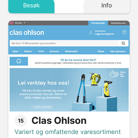
Besøk
Info
Clas Ohlson
15
Variert og omfattende varesortiment