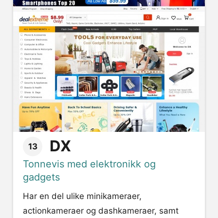
DX
13
Tonnevis med elektronikk og
gadgets
Har en del ulike minikameraer,
actionkameraer og dashkameraer, samt