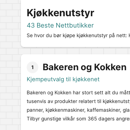
Kjøkkenutstyr
43 Beste Nettbutikker
Se hvor du bør kjøpe kjøkkenutstyr på nett: H
Bakeren og Kokken
1
Kjempeutvalg til kjøkkenet
Bakeren og Kokken har stort sett alt du måt
tusenvis av produkter relatert til kjøkkenuts
panner, kjøkkenmaskiner, kaffemaskiner, glas
Tilbyr gunstige vilkår som 365 dagers angreret