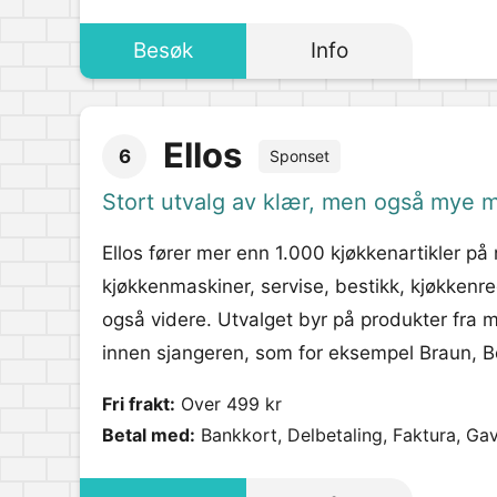
Besøk
Info
Ellos
6
Sponset
Stort utvalg av klær, men også mye 
Ellos fører mer enn 1.000 kjøkkenartikler på
kjøkkenmaskiner, servise, bestikk, kjøkkenr
også videre. Utvalget byr på produkter fr
innen sjangeren, som for eksempel Braun, B
Fri frakt:
Over 499 kr
Betal med:
Bankkort, Delbetaling, Faktura, Ga