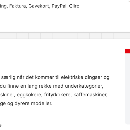
ng, Faktura, Gavekort, PayPal, Qliro
 særlig når det kommer til elektriske dingser og
 du finne en lang rekke med underkategorier,
kiner, eggkokere, frityrkokere, kaffemaskiner,
ige og dyrere modeller.
s