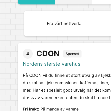
Fra vårt nettverk:
CDON
4
Sponset
Nordens største varehus
På CDON vil du finne et stort utvalg av kjøkk
du skal ha kjøkkenmaskiner, kaffemaskiner, 
mer. Har et spesielt godt utvalg når det komm
drøss av varemerker, enten du skal ha noe bil
Fri frakt:
På mange av varene