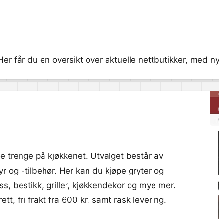
er får du en oversikt over aktuelle nettbutikker, med nytt
te trenge på kjøkkenet. Utvalget består av
tyr og -tilbehør. Her kan du kjøpe gryter og
s, bestikk, griller, kjøkkendekor og mye mer.
t, fri frakt fra 600 kr, samt rask levering.