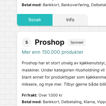
Betal med:
Bankkort, Bankoverføring, Delbetali
Besøk
Info
Proshop
5
Sponset
Mer enn 150.000 produkter
Proshop har et stort utvalg av kjøkkenutstyr,
maskiner. Under kategorien
Husholdning
vil
blant annet for produkttyper som kjøkkenmas
miksere, og mye mer. Tilbyr gjerne både bill
Fri frakt:
Over 1.000 kr
Betal med:
Bankkort, Delbetaling, Klarna, Vipp