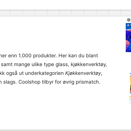
er enn 1.000 produkter. Her kan du blant
, samt mange ulike type glass, kjøkkenverktøy,
ekk også ut underkategorien
Kjøkkenverktøy
,
n slags. Coolshop tilbyr for øvrig prismatch.