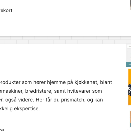
vekort
 produkter som hører hjemme på kjøkkenet, blant
omaskiner, brødristere, samt hvitevarer som
r, også videre. Her får du prismatch, og kan
kkelig ekspertise.
ps