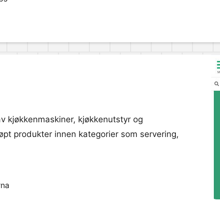
av kjøkkenmaskiner, kjøkkenutstyr og
øpt produkter innen kategorier som servering,
rna