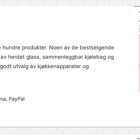
e hundre produkter. Noen av de bestselgende
e av herdet glass, sammenleggbar kjølebag og
 godt utvalg av kjøkkenapparater og
rna, PayPal