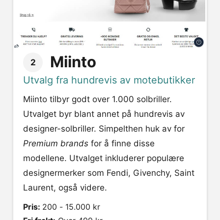
Miinto
2
Utvalg fra hundrevis av motebutikker
Miinto tilbyr godt over 1.000 solbriller.
Utvalget byr blant annet på hundrevis av
designer-solbriller. Simpelthen huk av for
Premium brands
for å finne disse
modellene. Utvalget inkluderer populære
designermerker som Fendi, Givenchy, Saint
Laurent, også videre.
Pris:
200 - 15.000 kr