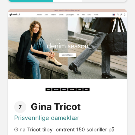
Gina Tricot
7
Prisvennlige dameklær
Gina Tricot tilbyr omtrent 150 solbriller på