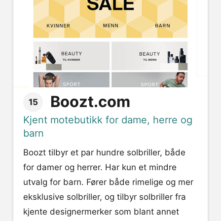
Boozt.com
15
Kjent motebutikk for dame, herre og
barn
Boozt tilbyr et par hundre solbriller, både
for damer og herrer. Har kun et mindre
utvalg for barn. Fører både rimelige og mer
eksklusive solbriller, og tilbyr solbriller fra
kjente designermerker som blant annet