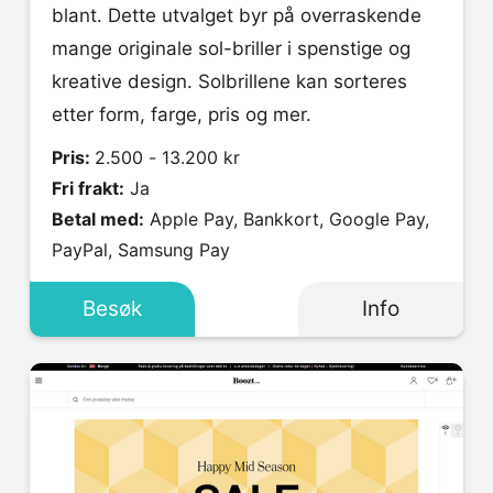
blant. Dette utvalget byr på overraskende
mange originale sol-briller i spenstige og
kreative design. Solbrillene kan sorteres
etter form, farge, pris og mer.
Pris:
2.500 - 13.200 kr
Fri frakt:
Ja
Betal med:
Apple Pay, Bankkort, Google Pay,
PayPal, Samsung Pay
Besøk
Info