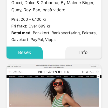
Gucci, Dolce & Gabanna, By Malene Birger,
Quay, Ray-Ban, også videre.
Pris:
200 - 6.100 kr
Fri frakt:
Over 699 kr
Betal med:
Bankkort, Bankoverføring, Faktura,
Gavekort, PayPal, Vipps
Besøk
Info