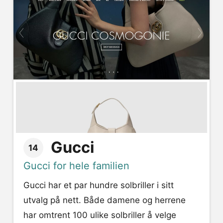
Gucci
14
Gucci for hele familien
Gucci har et par hundre solbriller i sitt
utvalg på nett. Både damene og herrene
har omtrent 100 ulike solbriller å velge