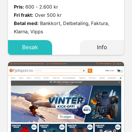
Pris:
600 - 2.600 kr
Fri frakt:
Over 500 kr
Betal med:
Bankkort, Delbetaling, Faktura,
Klarna, Vipps
Besøk
Info