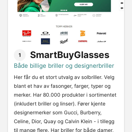
SmartBuyGlasses
1
Både billige briller og designerbriller
Her får du et stort utvalg av solbriller. Velg
blant et hav av fasonger, farger, typer og
merker. Har 80.000 produkter i sortimentet
(inkludert briller og linser). Fører kjente
designermerker som Gucci, Burberry,
Celine, Dior, Quay og Calvin Klein - i tillegg
til mange flere. Har briller for både damer,