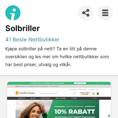
Solbriller
41 Beste Nettbutikker
Kjøpe solbriller på nett? Ta en titt på denne
oversikten og les mer om hvilke nettbutikker som
har best priser, utvalg og vilkår.