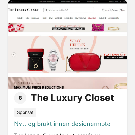
The Luxury Closet
8
Sponset
Nytt og brukt innen designermote