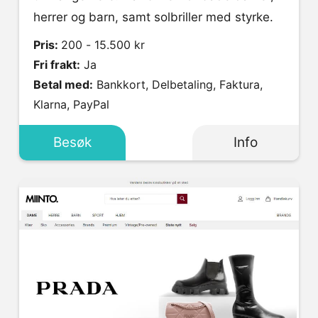
herrer og barn, samt solbriller med styrke.
Pris:
200 - 15.500 kr
Fri frakt:
Ja
Betal med:
Bankkort, Delbetaling, Faktura,
Klarna, PayPal
Besøk
Info