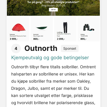
Outnorth
4
Sponset
Kjempeutvalg og gode betingelser
Outnorth tilbyr flere titalls solbriller. Omtrent
halvparten av solbrillene er unisex. Her kan
du kjøpe solbriller fra merker som Oakley,
Dragon, Julbo, samt et par merker til. Du
kan sortere utvalget etter farge, prisklasse
og hvorvidt brillene har polariserende glass,