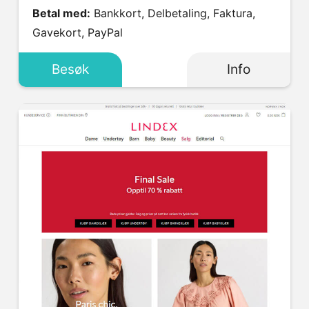
Betal med:
Bankkort, Delbetaling, Faktura,
Gavekort, PayPal
Besøk
Info