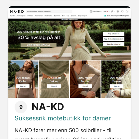
NA-KD
9
Suksessrik motebutikk for damer
NA-KD fører mer enn 500 solbriller - til