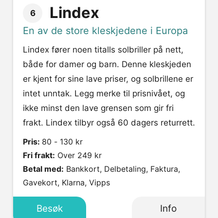
Lindex
6
En av de store kleskjedene i Europa
Lindex fører noen titalls solbriller på nett,
både for damer og barn. Denne kleskjeden
er kjent for sine lave priser, og solbrillene er
intet unntak. Legg merke til prisnivået, og
ikke minst den lave grensen som gir fri
frakt. Lindex tilbyr også 60 dagers returrett.
Pris:
80 - 130 kr
Fri frakt:
Over 249 kr
Betal med:
Bankkort, Delbetaling, Faktura,
Gavekort, Klarna, Vipps
Besøk
Info