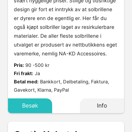
svært hyggelige priser. Stilige og tidsriktige
design gir fort et inntrykk av at solbrillene
er dyrere enn de egentlig er. Her får du
også kjøpt solbriller laget av resirkulerbare
materialer. De aller fleste solbrillene i
utvalget er produsert av nettbutikkens eget
varemerke, nemlig NA-KD Accessoires.
Pris:
90 -500 kr
Fri frakt:
Ja
Betal med:
Bankkort, Delbetaling, Faktura,
Gavekort, Klarna, PayPal
Besøk
Info