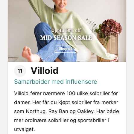
Villoid
11
Samarbeider med influensere
Villoid fører nærmere 100 ulike solbriller for
damer. Her får du kjøpt solbriller fra merker
som Northug, Ray Ban og Oakley. Har både
mer ordinære solbriller og sportsbriller i
utvalget.