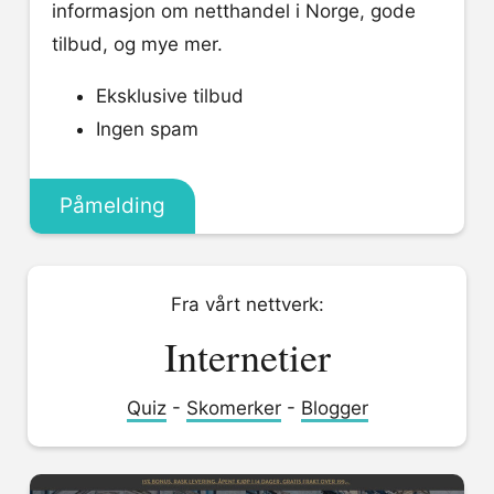
informasjon om netthandel i Norge, gode
tilbud, og mye mer.
Eksklusive tilbud
Ingen spam
Påmelding
Fra vårt nettverk:
Internetier
Quiz
-
Skomerker
-
Blogger