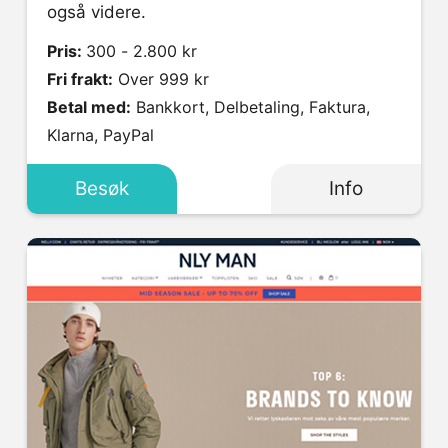
også videre.
Pris:
300 - 2.800 kr
Fri frakt:
Over 999 kr
Betal med:
Bankkort, Delbetaling, Faktura,
Klarna, PayPal
Besøk
Info