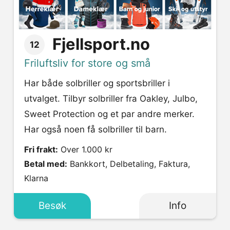
Fjellsport.no
12
Friluftsliv for store og små
Har både solbriller og sportsbriller i
utvalget. Tilbyr solbriller fra Oakley, Julbo,
Sweet Protection og et par andre merker.
Har også noen få solbriller til barn.
Fri frakt:
Over 1.000 kr
Betal med:
Bankkort, Delbetaling, Faktura,
Klarna
Besøk
Info