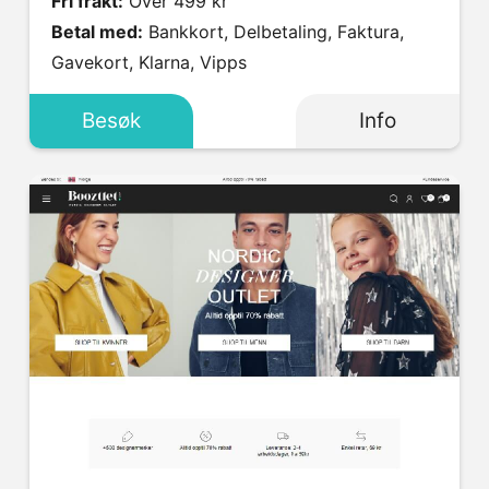
Fri frakt:
Over 499 kr
Betal med:
Bankkort, Delbetaling, Faktura,
Gavekort, Klarna, Vipps
Besøk
Info