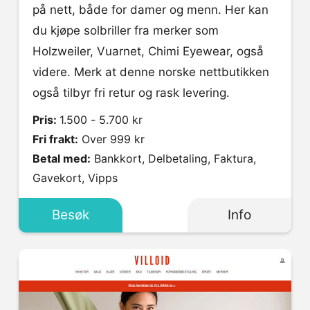
på nett, både for damer og menn. Her kan
du kjøpe solbriller fra merker som
Holzweiler, Vuarnet, Chimi Eyewear, også
videre. Merk at denne norske nettbutikken
også tilbyr fri retur og rask levering.
Pris:
1.500 - 5.700 kr
Fri frakt:
Over 999 kr
Betal med:
Bankkort, Delbetaling, Faktura,
Gavekort, Vipps
Besøk
Info