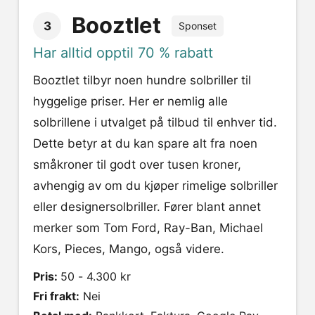
Booztlet
3
Sponset
Har alltid opptil 70 % rabatt
Booztlet tilbyr noen hundre solbriller til
hyggelige priser. Her er nemlig alle
solbrillene i utvalget på tilbud til enhver tid.
Dette betyr at du kan spare alt fra noen
småkroner til godt over tusen kroner,
avhengig av om du kjøper rimelige solbriller
eller designersolbriller. Fører blant annet
merker som Tom Ford, Ray-Ban, Michael
Kors, Pieces, Mango, også videre.
Pris:
50 - 4.300 kr
Fri frakt:
Nei