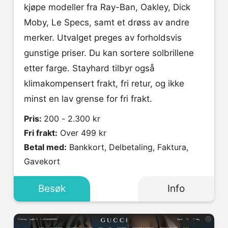
kjøpe modeller fra Ray-Ban, Oakley, Dick
Moby, Le Specs, samt et drøss av andre
merker. Utvalget preges av forholdsvis
gunstige priser. Du kan sortere solbrillene
etter farge. Stayhard tilbyr også
klimakompensert frakt, fri retur, og ikke
minst en lav grense for fri frakt.
Pris:
200 - 2.300 kr
Fri frakt:
Over 499 kr
Betal med:
Bankkort, Delbetaling, Faktura,
Gavekort
Besøk
Info