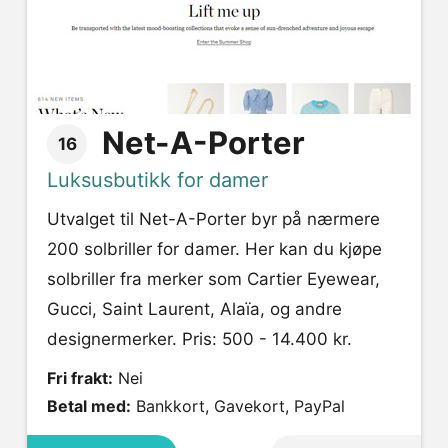
Net-A-Porter
16
Luksusbutikk for damer
Utvalget til Net-A-Porter byr på nærmere
200 solbriller for damer. Her kan du kjøpe
solbriller fra merker som Cartier Eyewear,
Gucci, Saint Laurent, Alaïa, og andre
designermerker. Pris: 500 - 14.400 kr.
Fri frakt:
Nei
Betal med:
Bankkort, Gavekort, PayPal