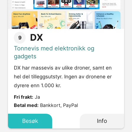
DX
9
Tonnevis med elektronikk og
gadgets
DX har massevis av ulike droner, samt en
hel del tilleggsutstyr. Ingen av dronene er
dyrere enn 1.000 kr.
Fri frakt:
Ja
Betal med:
Bankkort, PayPal
Besøk
Info