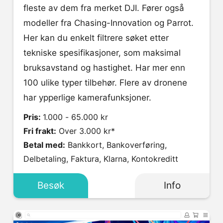
fleste av dem fra merket DJI. Fører også
modeller fra Chasing-Innovation og Parrot.
Her kan du enkelt filtrere søket etter
tekniske spesifikasjoner, som maksimal
bruksavstand og hastighet. Har mer enn
100 ulike typer tilbehør. Flere av dronene
har ypperlige kamerafunksjoner.
Pris:
1.000 - 65.000 kr
Fri frakt:
Over 3.000 kr*
Betal med:
Bankkort, Bankoverføring,
Delbetaling, Faktura, Klarna, Kontokreditt
Besøk
Info