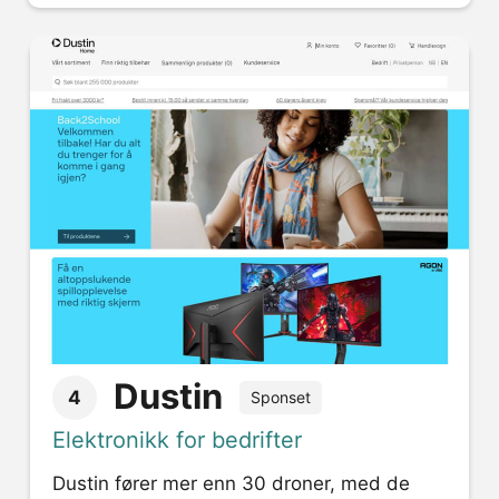
Dustin
4
Sponset
Elektronikk for bedrifter
Dustin fører mer enn 30 droner, med de