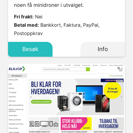
noen få minidroner i utvalget.
Fri frakt:
Nei
Betal med:
Bankkort, Faktura, PayPal,
Postoppkrav
Besøk
Info