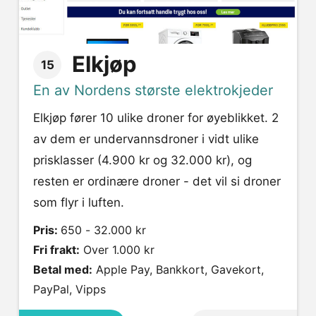
Elkjøp
15
En av Nordens største elektrokjeder
Elkjøp fører 10 ulike droner for øyeblikket. 2
av dem er undervannsdroner i vidt ulike
prisklasser (4.900 kr og 32.000 kr), og
resten er ordinære droner - det vil si droner
som flyr i luften.
Pris:
650 - 32.000 kr
Fri frakt:
Over 1.000 kr
Betal med:
Apple Pay, Bankkort, Gavekort,
PayPal, Vipps