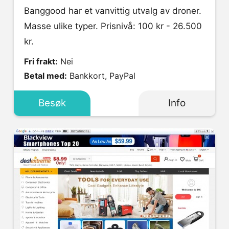
Banggood har et vanvittig utvalg av droner.
Masse ulike typer. Prisnivå: 100 kr - 26.500
kr.
Fri frakt:
Nei
Betal med:
Bankkort, PayPal
Besøk
Info