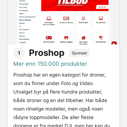
Proshop
1
Sponset
Mer enn 150.000 produkter
Proshop har en egen kategori for droner,
som du finner under
Foto og Video
.
Utvalget byr på flere hundre produkter,
både droner og en del tilbehør. Har både
noen rimelige modeller, men også noen
rådyre toppmodeller. De aller fleste
dronene er fra merket DJI, men her kan du