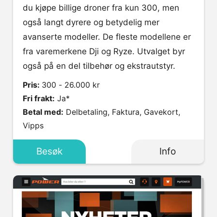
du kjøpe billige droner fra kun 300, men
også langt dyrere og betydelig mer
avanserte modeller. De fleste modellene er
fra varemerkene Dji og Ryze. Utvalget byr
også på en del tilbehør og ekstrautstyr.
Pris:
300 - 26.000 kr
Fri frakt:
Ja*
Betal med:
Delbetaling, Faktura, Gavekort,
Vipps
Besøk
Info