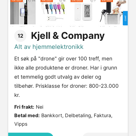
Kjell & Company
12
Alt av hjemmelektronikk
Et søk på "drone" gir over 100 treff, men
ikke alle produktene er droner. Har i grunn
et temmelig godt utvalg av deler og
tilbehør. Prisklasse for droner: 800-23.000
kr.
Fri frakt:
Nei
Betal med:
Bankkort, Delbetaling, Faktura,
Vipps