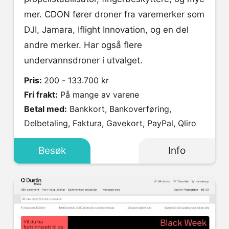
mer. CDON fører droner fra varemerker som
DJI, Jamara, Iflight Innovation, og en del
andre merker. Har også flere
undervannsdroner i utvalget.
Pris:
200 - 133.700 kr
Fri frakt:
På mange av varene
Betal med:
Bankkort, Bankoverføring,
Delbetaling, Faktura, Gavekort, PayPal, Qliro
Besøk
Info