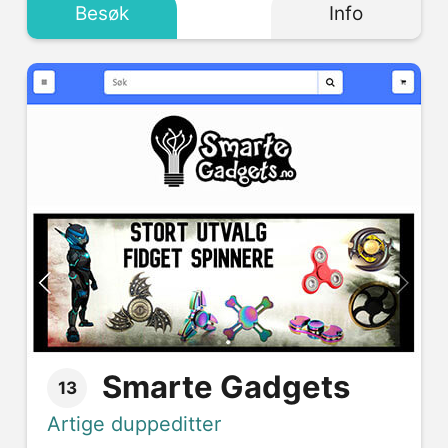
Besøk
Info
Smarte Gadgets
13
Artige duppeditter