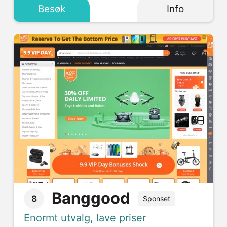
Besøk
Info
Banggood
8
Sponset
Enormt utvalg, lave priser