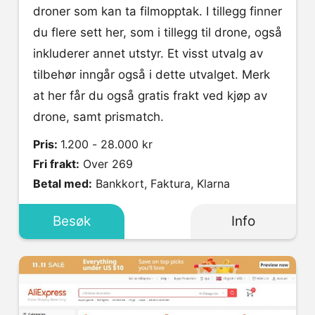
droner som kan ta filmopptak. I tillegg finner
du flere sett her, som i tillegg til drone, også
inkluderer annet utstyr. Et visst utvalg av
tilbehør inngår også i dette utvalget. Merk
at her får du også gratis frakt ved kjøp av
drone, samt prismatch.
Pris:
1.200 - 28.000 kr
Fri frakt:
Over 269
Betal med:
Bankkort, Faktura, Klarna
Besøk
Info