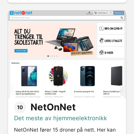
NetOnNet
10
Det meste av hjemmeelektronikk
NetOnNet fører 15 droner på nett. Her kan