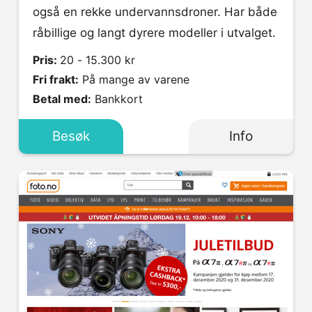
også en rekke undervannsdroner. Har både
råbillige og langt dyrere modeller i utvalget.
Pris:
20 - 15.300 kr
Fri frakt:
På mange av varene
Betal med:
Bankkort
Besøk
Info