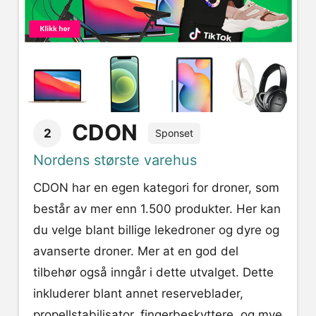
CDON
2
Sponset
Nordens største varehus
CDON har en egen kategori for droner, som
består av mer enn 1.500 produkter. Her kan
du velge blant billige lekedroner og dyre og
avanserte droner. Mer at en god del
tilbehør også inngår i dette utvalget. Dette
inkluderer blant annet reserveblader,
propellstabilisator, fingerbeskyttere, og mye