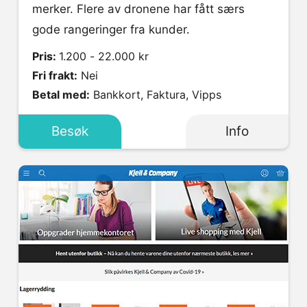
merker. Flere av dronene har fått særs
gode rangeringer fra kunder.
Pris:
1.200 - 22.000 kr
Fri frakt:
Nei
Betal med:
Bankkort, Faktura, Vipps
Besøk
Info