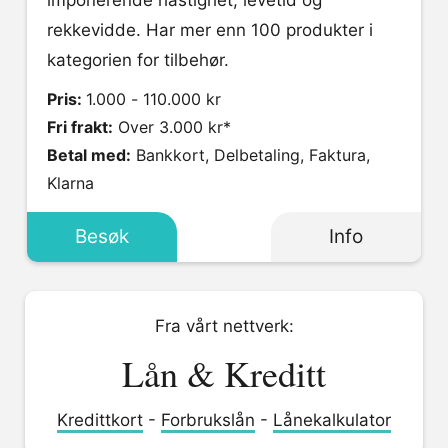
imponerende hastighet, levetid og
rekkevidde. Har mer enn 100 produkter i
kategorien for tilbehør.
Pris:
1.000 - 110.000 kr
Fri frakt:
Over 3.000 kr*
Betal med:
Bankkort, Delbetaling, Faktura,
Klarna
Besøk
Info
Fra vårt nettverk:
Lån & Kreditt
Kredittkort
-
Forbrukslån
-
Lånekalkulator