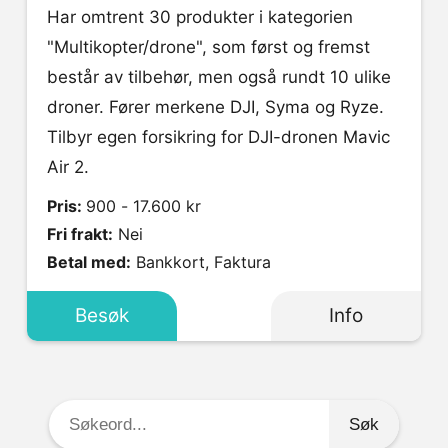
Har omtrent 30 produkter i kategorien
"Multikopter/drone", som først og fremst
består av tilbehør, men også rundt 10 ulike
droner. Fører merkene DJI, Syma og Ryze.
Tilbyr egen forsikring for DJI-dronen Mavic
Air 2.
Pris:
900 - 17.600 kr
Fri frakt:
Nei
Betal med:
Bankkort, Faktura
Besøk
Info
Søkeord: