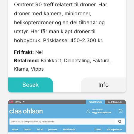
Omtrent 90 treff relatert til droner. Har
droner med kamera, minidroner,
helikopterdroner og en del tilbehør og
utstyr. Her får man kjøpt droner til
hobbybruk. Prisklasse: 450-2.300 kr.
Fri frakt:
Nei
Betal med:
Bankkort, Delbetaling, Faktura,
Klarna, Vipps
Besøk
Info