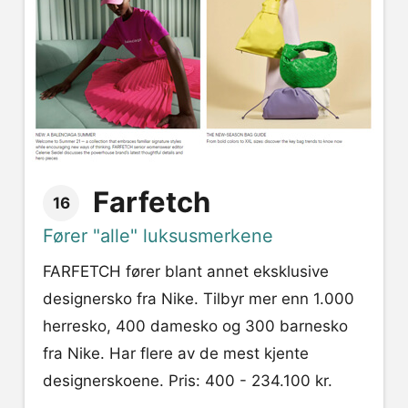
Farfetch
16
Fører "alle" luksusmerkene
FARFETCH fører blant annet eksklusive
designersko fra Nike. Tilbyr mer enn 1.000
herresko, 400 damesko og 300 barnesko
fra Nike. Har flere av de mest kjente
designerskoene. Pris: 400 - 234.100 kr.