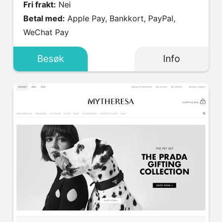
Fri frakt:
Nei
Betal med:
Apple Pay, Bankkort, PayPal,
WeChat Pay
Besøk
Info