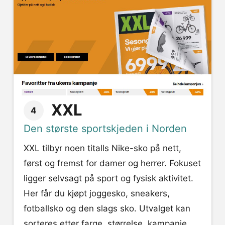
XXL
4
Den største sportskjeden i Norden
XXL tilbyr noen titalls Nike-sko på nett,
først og fremst for damer og herrer. Fokuset
ligger selvsagt på sport og fysisk aktivitet.
Her får du kjøpt joggesko, sneakers,
fotballsko og den slags sko. Utvalget kan
sorteres etter farge, størrelse, kampanje,