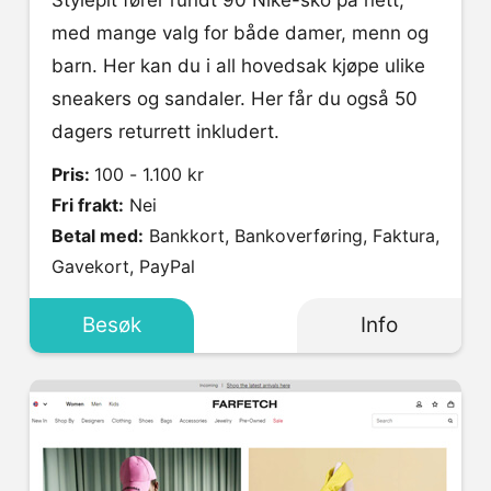
med mange valg for både damer, menn og
barn. Her kan du i all hovedsak kjøpe ulike
sneakers og sandaler. Her får du også 50
dagers returrett inkludert.
Pris:
100 - 1.100 kr
Fri frakt:
Nei
Betal med:
Bankkort, Bankoverføring, Faktura,
Gavekort, PayPal
Besøk
Info