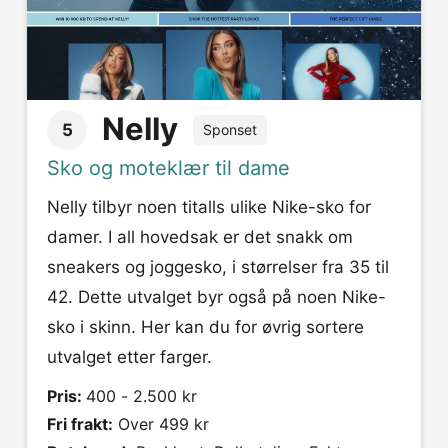
Nelly
5
Sponset
Sko og moteklær til dame
Nelly tilbyr noen titalls ulike Nike-sko for
damer. I all hovedsak er det snakk om
sneakers og joggesko, i størrelser fra 35 til
42. Dette utvalget byr også på noen Nike-
sko i skinn. Her kan du for øvrig sortere
utvalget etter farger.
Pris:
400 - 2.500 kr
Fri frakt:
Over 499 kr