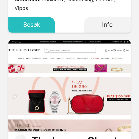
Vipps
Besøk
Info