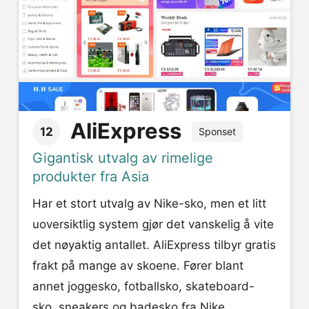
AliExpress
12
Sponset
Gigantisk utvalg av rimelige
produkter fra Asia
Har et stort utvalg av Nike-sko, men et litt
uoversiktlig system gjør det vanskelig å vite
det nøyaktig antallet. AliExpress tilbyr gratis
frakt på mange av skoene. Fører blant
annet joggesko, fotballsko, skateboard-
sko, sneakers og badesko fra Nike.