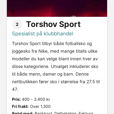
Torshov Sport
2
Spesialist på klubbhandel
Torshov Sport tilbyr både fotballsko og
joggesko fra Nike, med mange titalls ulike
modeller du kan velge blant innen hver av
disse kategoriene. Utvalget inkluderer sko
til både menn, damer og barn. Denne
nettbutikken fører sko i størrelse fra 27.5 til
47.
Pris:
400 - 3.400 kr
Fri frakt:
Over 1.300
Betal med:
Bankkort, Delbetaling, Faktura,