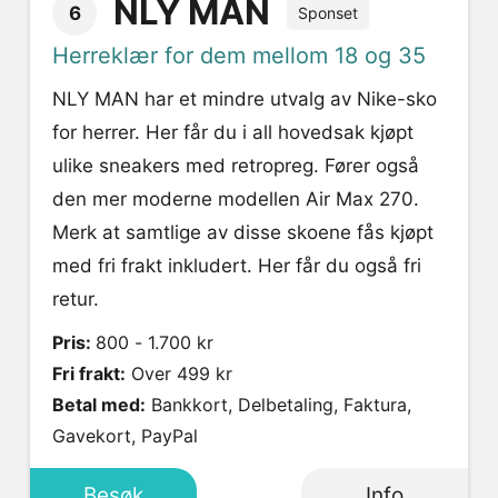
NLY MAN
6
Sponset
Herreklær for dem mellom 18 og 35
NLY MAN har et mindre utvalg av Nike-sko
for herrer. Her får du i all hovedsak kjøpt
ulike sneakers med retropreg. Fører også
den mer moderne modellen Air Max 270.
Merk at samtlige av disse skoene fås kjøpt
med fri frakt inkludert. Her får du også fri
retur.
Pris:
800 - 1.700 kr
Fri frakt:
Over 499 kr
Betal med:
Bankkort, Delbetaling, Faktura,
Gavekort, PayPal
Besøk
Info