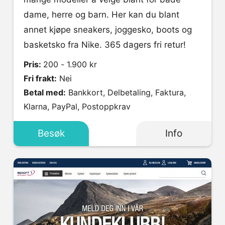
dame, herre og barn. Her kan du blant
annet kjøpe sneakers, joggesko, boots og
basketsko fra Nike. 365 dagers fri retur!
Pris:
200 - 1.900 kr
Fri frakt:
Nei
Betal med:
Bankkort, Delbetaling, Faktura,
Klarna, PayPal, Postoppkrav
Besøk
Info