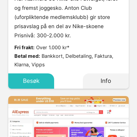
og fremst joggesko. Anton Club
(uforpliktende medlemsklubb) gir store
prisavslag på en del av Nike-skoene
Prisnivå: 300-2.000 kr.
Fri frakt:
Over 1.000 kr*
Betal med:
Bankkort, Delbetaling, Faktura,
Klarna, Vipps
Besøk
Info