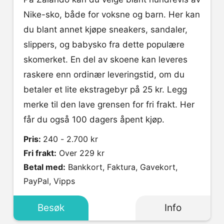
Nike-sko, både for voksne og barn. Her kan
du blant annet kjøpe sneakers, sandaler,
slippers, og babysko fra dette populære
skomerket. En del av skoene kan leveres
raskere enn ordinær leveringstid, om du
betaler et lite ekstragebyr på 25 kr. Legg
merke til den lave grensen for fri frakt. Her
får du også 100 dagers åpent kjøp.
Pris:
240 - 2.700 kr
Fri frakt:
Over 229 kr
Betal med:
Bankkort, Faktura, Gavekort,
PayPal, Vipps
Besøk
Info