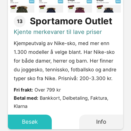
Sportamore Outlet
13
Kjente merkevarer til lave priser
Kjempeutvalg av Nike-sko, med mer enn
1.300 modeller å velge blant. Har Nike-sko
for både damer, herrer og barn. Her finner
du joggesko, tennissko, fotballsko og andre
typer sko fra Nike. Prisnivå: 200-3.300 kr.
Fri frakt:
Over 799 kr
Betal med:
Bankkort, Delbetaling, Faktura,
Klarna
Besøk
Info