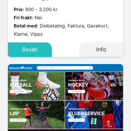
Pris:
900 - 3.200 kr
Fri frakt:
Nei
Betal med:
Delbetaling, Faktura, Gavekort,
Klarna, Vipps
Besøk
Info