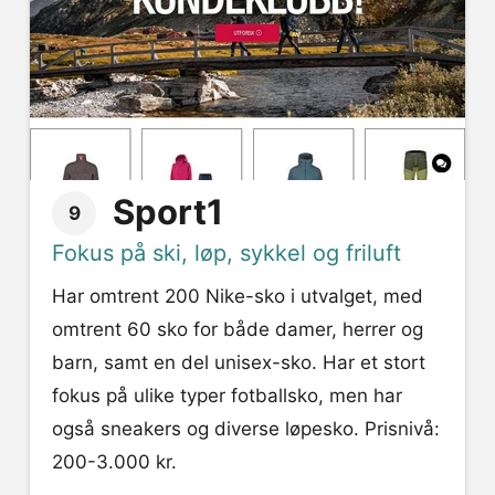
Sport1
9
Fokus på ski, løp, sykkel og friluft
Har omtrent 200 Nike-sko i utvalget, med
omtrent 60 sko for både damer, herrer og
barn, samt en del unisex-sko. Har et stort
fokus på ulike typer fotballsko, men har
også sneakers og diverse løpesko. Prisnivå:
200-3.000 kr.