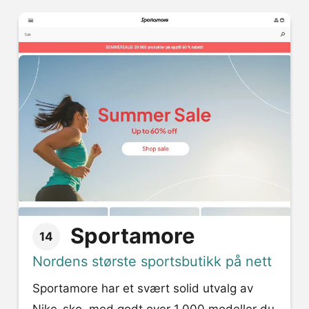
Sportamore
14
Nordens største sportsbutikk på nett
Sportamore har et svært solid utvalg av
Nike-sko, med godt over 1.000 modeller du