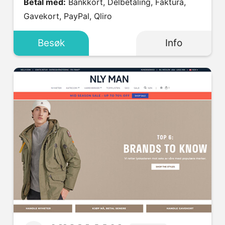
Betal med:
Bankkort, Delbetaling, Faktura,
Gavekort, PayPal, Qliro
Besøk
Info