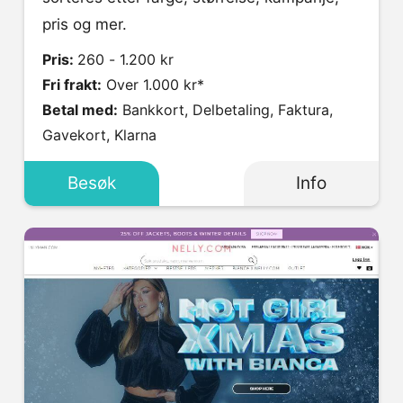
pris og mer.
Pris:
260 - 1.200 kr
Fri frakt:
Over 1.000 kr*
Betal med:
Bankkort, Delbetaling, Faktura,
Gavekort, Klarna
Besøk
Info