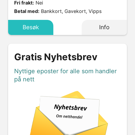
Fri frakt:
Nei
Betal med:
Bankkort, Gavekort, Vipps
Besøk
Info
Gratis Nyhetsbrev
Nyttige eposter for alle som handler
på nett