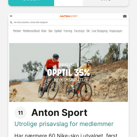
Anton Sport
11
Utrolige prisavslag for medlemmer
Har nærmere 60 Nike-sko i utvalget, først