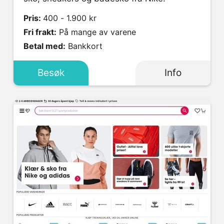
Pris:
400 - 1.900 kr
Fri frakt:
På mange av varene
Betal med:
Bankkort
Besøk
Info