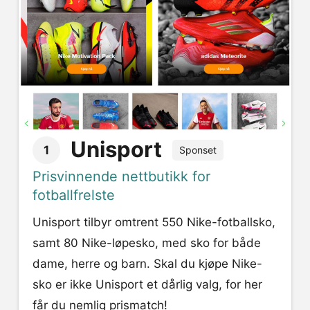
Unisport
1
Sponset
Prisvinnende nettbutikk for
fotballfrelste
Unisport tilbyr omtrent 550 Nike-fotballsko,
samt 80 Nike-løpesko, med sko for både
dame, herre og barn. Skal du kjøpe Nike-
sko er ikke Unisport et dårlig valg, for her
får du nemlig prismatch!