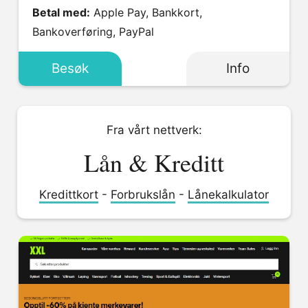
Betal med:
Apple Pay, Bankkort,
Bankoverføring, PayPal
Besøk
Info
Fra vårt nettverk:
Lån & Kreditt
Kredittkort
-
Forbrukslån
-
Lånekalkulator