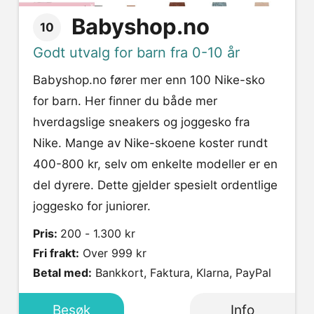
Babyshop.no
10
Godt utvalg for barn fra 0-10 år
Babyshop.no fører mer enn 100 Nike-sko
for barn. Her finner du både mer
hverdagslige sneakers og joggesko fra
Nike. Mange av Nike-skoene koster rundt
400-800 kr, selv om enkelte modeller er en
del dyrere. Dette gjelder spesielt ordentlige
joggesko for juniorer.
Pris:
200 - 1.300 kr
Fri frakt:
Over 999 kr
Betal med:
Bankkort, Faktura, Klarna, PayPal
Besøk
Info