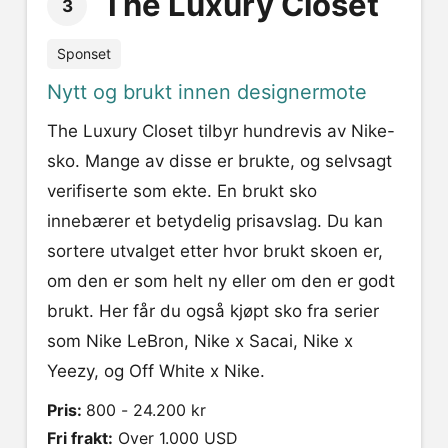
The Luxury Closet
3
Sponset
Nytt og brukt innen designermote
The Luxury Closet tilbyr hundrevis av Nike-
sko. Mange av disse er brukte, og selvsagt
verifiserte som ekte. En brukt sko
innebærer et betydelig prisavslag. Du kan
sortere utvalget etter hvor brukt skoen er,
om den er som helt ny eller om den er godt
brukt. Her får du også kjøpt sko fra serier
som Nike LeBron, Nike x Sacai, Nike x
Yeezy, og Off White x Nike.
Pris:
800 - 24.200 kr
Fri frakt:
Over 1.000 USD