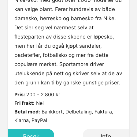
kan velge blant. Fører hundrevis av både
damesko, herresko og barnesko fra Nike.
Det sier seg vel nærmest selv at
flesteparten av disse skoene er løpesko,
men her får du også kjøpt sandaler,
badetøfler, fotballsko og mer fra dette
populære merket. Sportamore driver
utelukkende på nett og skriver selv at de av
den grunn kan tilby ganske gunstige priser.
Pris:
200 - 2.800 kr
Fri frakt:
Nei
Betal med:
Bankkort, Delbetaling, Faktura,
Klarna, PayPal
Besøk
Info