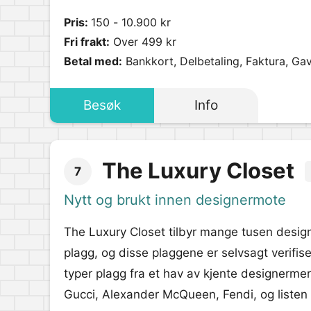
Pris:
150 - 10.900 kr
Fri frakt:
Over 499 kr
Betal med:
Bankkort, Delbetaling, Faktura, Ga
Besøk
Info
The Luxury Closet
7
Nytt og brukt innen designermote
The Luxury Closet tilbyr mange tusen desig
plagg, og disse plaggene er selvsagt verifis
typer plagg fra et hav av kjente designerme
Gucci, Alexander McQueen, Fendi, og listen 