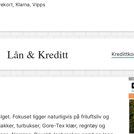
ekort, Klarna, Vipps
Lån & Kreditt
Kredittko
et. Fokuset ligger naturligvis på friluftsliv og
erjakker, turbukser, Gore-Tex klær, regntøy og