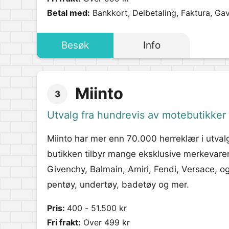
Betal med:
Bankkort, Delbetaling, Faktura, Ga
Besøk
Info
Miinto
3
Utvalg fra hundrevis av motebutikker
Miinto har mer enn 70.000 herreklær i utvalg
butikken tilbyr mange eksklusive merkevare
Givenchy, Balmain, Amiri, Fendi, Versace, o
pentøy, undertøy, badetøy og mer.
Pris:
400 - 51.500 kr
Fri frakt:
Over 499 kr