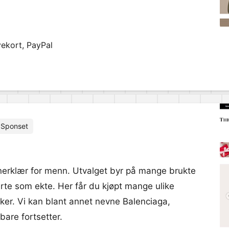
vekort, PayPal
Sponset
nerklær for menn. Utvalget byr på mange brukte
erte som ekte. Her får du kjøpt mange ulike
rker. Vi kan blant annet nevne Balenciaga,
bare fortsetter.