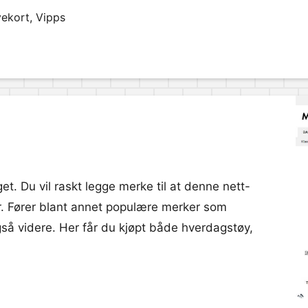
vekort, Vipps
et. Du vil raskt legge merke til at denne nett-
r. Fører blant annet populære merker som
gså videre. Her får du kjøpt både hverdagstøy,