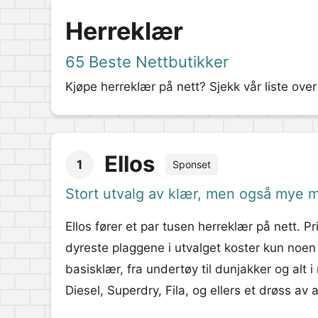
Herreklær
65 Beste Nettbutikker
Kjøpe herreklær på nett? Sjekk vår liste ov
Ellos
1
Sponset
Stort utvalg av klær, men også mye 
Ellos fører et par tusen herreklær på nett. Pr
dyreste plaggene i utvalget koster kun noen 
basisklær, fra undertøy til dunjakker og alt
Diesel, Superdry, Fila, og ellers et drøss av