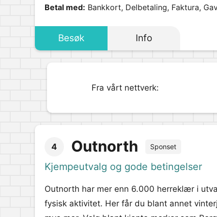
Betal med:
Bankkort, Delbetaling, Faktura, Gav
Besøk
Info
Fra vårt nettverk:
Outnorth
4
Sponset
Kjempeutvalg og gode betingelser
Outnorth har mer enn 6.000 herreklær i utvalg
fysisk aktivitet. Her får du blant annet vint