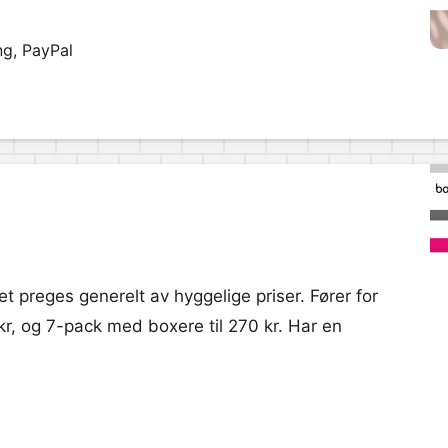
ng, PayPal
t preges generelt av hyggelige priser. Fører for
kr, og 7-pack med boxere til 270 kr. Har en