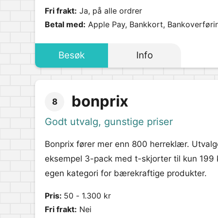
Fri frakt:
Ja, på alle ordrer
Betal med:
Apple Pay, Bankkort, Bankoverføri
Besøk
Info
bonprix
8
Godt utvalg, gunstige priser
Bonprix fører mer enn 800 herreklær. Utvalge
eksempel 3-pack med t-skjorter til kun 199 
egen kategori for bærekraftige produkter.
Pris:
50 - 1.300 kr
Fri frakt:
Nei