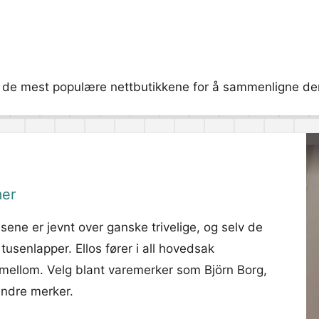
er de mest populære nettbutikkene for å sammenligne dere
mer
isene er jevnt over ganske trivelige, og selv de
tusenlapper. Ellos fører i all hovedsak
 i mellom. Velg blant varemerker som Björn Borg,
 andre merker.