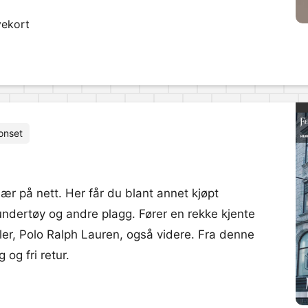
vekort
onset
ær på nett. Her får du blant annet kjøpt
 undertøy og andre plagg. Fører en rekke kjente
r, Polo Ralph Lauren, også videre. Fra denne
 og fri retur.