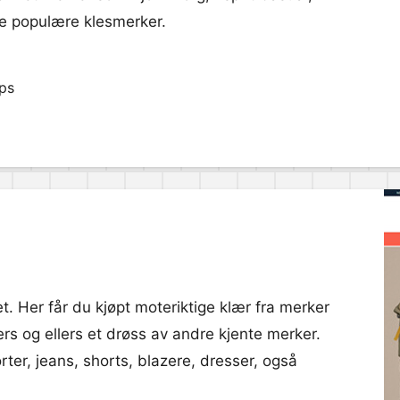
e populære klesmerker.
pps
. Her får du kjøpt moteriktige klær fra merker
s og ellers et drøss av andre kjente merker.
orter, jeans, shorts, blazere, dresser, også